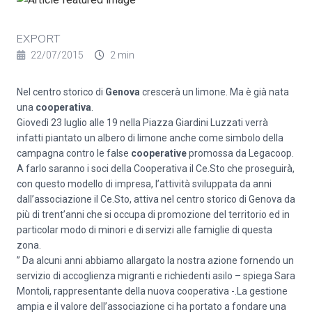
EXPORT
22/07/2015
2 min
Nel centro storico di
Genova
crescerà un limone. Ma è già nata
una
cooperativa
.
Giovedì 23 luglio alle 19 nella Piazza Giardini Luzzati verrà
infatti piantato un albero di limone anche come simbolo della
campagna contro le false
cooperative
promossa da Legacoop.
A farlo saranno i soci della Cooperativa il Ce.Sto che proseguirà,
con questo modello di impresa, l’attività sviluppata da anni
dall’associazione il Ce.Sto, attiva nel centro storico di Genova da
più di trent’anni che si occupa di promozione del territorio ed in
particolar modo di minori e di servizi alle famiglie di questa
zona.
” Da alcuni anni abbiamo allargato la nostra azione fornendo un
servizio di accoglienza migranti e richiedenti asilo – spiega Sara
Montoli, rappresentante della nuova cooperativa -.La gestione
ampia e il valore dell’associazione ci ha portato a fondare una