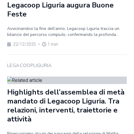
Legacoop Liguria augura Buone
Feste
Avvicinandosi la fine dell’anno, Legacoop Liguria traccia un
bilancio del percorso compiuto, confermando la profonda...
22/12/2025
•
1 min
LEGACOOPLIGURIA
Highlights dell’assemblea di metà
mandato di Legacoop Liguria. Tra
relazioni, interventi, traiettorie e
attività
Ripercorriamo alcuni dei passaggi della relazione di Mattia