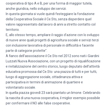
cooperativa di tipo A e B, per una forma di maggior tutela,
anche giuridica, nello sviluppo dei servizi.
In questa giornata si vuole quindi festeggiare la fondazione
della Cooperativa Sociale il Ce.Sto, senza disperdere quel
valore rappresentato dal lavoro di anni a stretto contatto col
territorio.
E, allo stesso tempo, ampliare il raggio d’azione con lo sviluppo
di nuove aree quali progetti di agricoltura sociale e servizi terzi
con inclusione lavorativa di personale in difficoltà e facente
parte di categorie protette”.
A fianco dell’associazione il Ce.Sto nel 2012 sono nati i Giardini
Luzzati Nuova Associazione, con un progetto di riqualificazione
e rivitalizzazione del centro storico, luogo deputato dell’attività
educativa promossa dal Ce.Sto: una piazza di tutti e per tutti,
luogo di aggregazione sociale, cittadinanza attiva e
partecipativa in termini di animazione di quartiere e
volontariato sociale.
In quella piazza giovedì 23 sarà piantato un limone. Celebrando
la nascita di una nuova cooperativa, il miglior esempio possibile
per confermare il NO alle false cooperative.