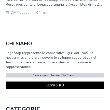
Rossi, presidente di Legacoop Liguria, all’Assemblea di metà...
29/11/2025
•
1 min
CHI SIAMO
Legacoop rappresenta le cooperative liguri dal 1945. La
nostra missione è promuovere lo sviluppo cooperativo nel
territorio attraverso servizi di assistenza, formazione e
rappresentanza.
Caricamento banner Chi Siamo...
LEGGI DI PIÙ
CATEGORIE