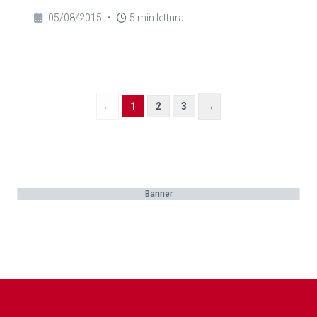
05/08/2015
•
5 min lettura
←
1
2
3
→
Banner