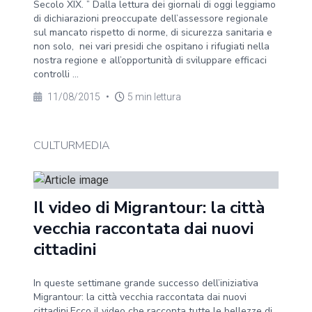
Secolo XIX. ” Dalla lettura dei giornali di oggi leggiamo
di dichiarazioni preoccupate dell’assessore regionale
sul mancato rispetto di norme, di sicurezza sanitaria e
non solo, nei vari presidi che ospitano i rifugiati nella
nostra regione e all’opportunità di sviluppare efficaci
controlli ...
11/08/2015
•
5 min lettura
CULTURMEDIA
Il video di Migrantour: la città
vecchia raccontata dai nuovi
cittadini
In queste settimane grande successo dell’iniziativa
Migrantour: la città vecchia raccontata dai nuovi
cittadini.Ecco il video che racconta tutte le bellezze di