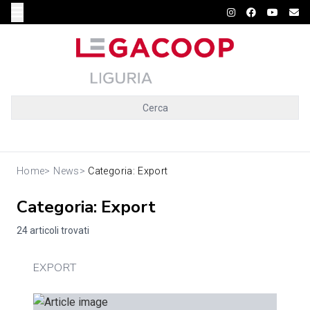
Cerca
Home
>
News
>
Categoria: Export
Categoria: Export
24 articoli trovati
EXPORT