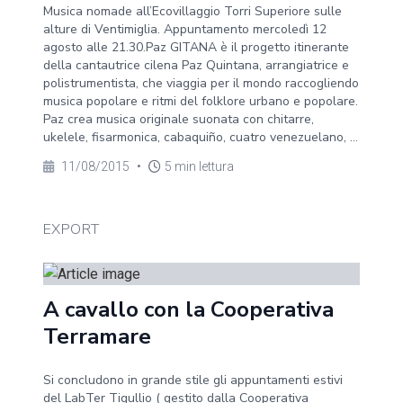
Musica nomade all’Ecovillaggio Torri Superiore sulle
alture di Ventimiglia. Appuntamento mercoledì 12
agosto alle 21.30.Paz GITANA è il progetto itinerante
della cantautrice cilena Paz Quintana, arrangiatrice e
polistrumentista, che viaggia per il mondo raccogliendo
musica popolare e ritmi del folklore urbano e popolare.
Paz crea musica originale suonata con chitarre,
ukelele, fisarmonica, cabaquiño, cuatro venezuelano, ...
11/08/2015
•
5 min lettura
EXPORT
A cavallo con la Cooperativa
Terramare
Si concludono in grande stile gli appuntamenti estivi
del LabTer Tigullio ( gestito dalla Cooperativa