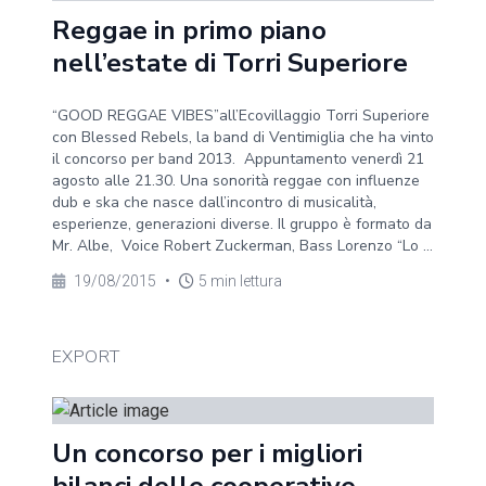
Reggae in primo piano
nell’estate di Torri Superiore
“GOOD REGGAE VIBES”all’Ecovillaggio Torri Superiore
con Blessed Rebels, la band di Ventimiglia che ha vinto
il concorso per band 2013. Appuntamento venerdì 21
agosto alle 21.30. Una sonorità reggae con influenze
dub e ska che nasce dall’incontro di musicalità,
esperienze, generazioni diverse. Il gruppo è formato da
Mr. Albe, Voice Robert Zuckerman, Bass Lorenzo “Lo ...
19/08/2015
•
5 min lettura
EXPORT
Un concorso per i migliori