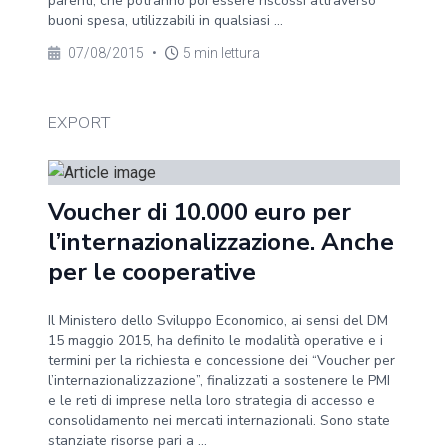
parenti, che potranno poi essere riscossi attraverso
buoni spesa, utilizzabili in qualsiasi ...
07/08/2015
•
5 min lettura
EXPORT
Voucher di 10.000 euro per
l’internazionalizzazione. Anche
per le cooperative
Il Ministero dello Sviluppo Economico, ai sensi del DM
15 maggio 2015, ha definito le modalità operative e i
termini per la richiesta e concessione dei “Voucher per
l’internazionalizzazione”, finalizzati a sostenere le PMI
e le reti di imprese nella loro strategia di accesso e
consolidamento nei mercati internazionali. Sono state
stanziate risorse pari a ...