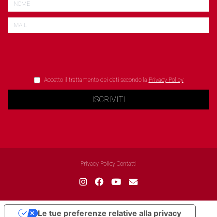
Accetto il trattamento dei dati secondo la
Privacy Policy
ISCRIVITI
Privacy Policy
|
Contatti
Le tue preferenze relative alla privacy