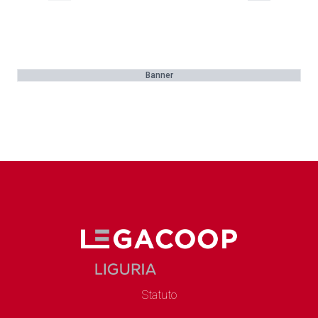
Banner
Statuto