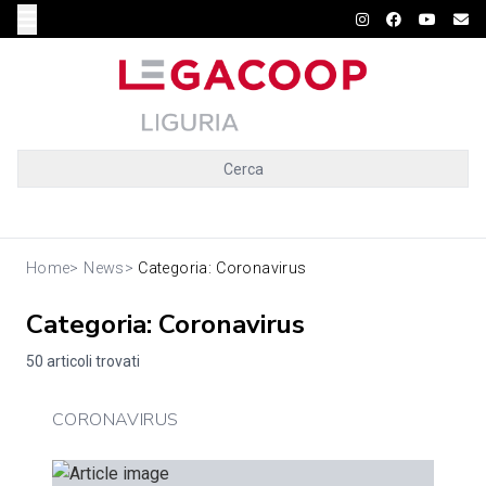
Cerca
Home
>
News
>
Categoria: Coronavirus
Categoria: Coronavirus
50 articoli trovati
CORONAVIRUS