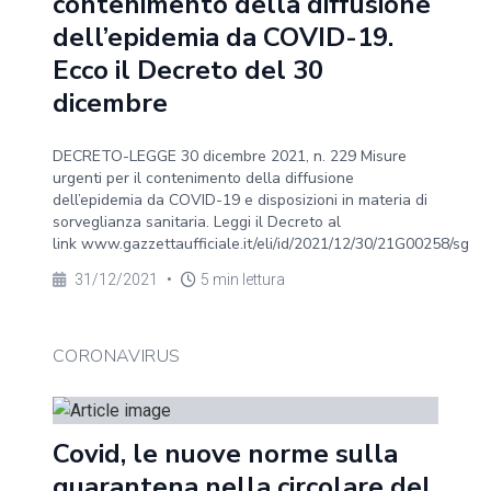
contenimento della diffusione
dell’epidemia da COVID-19.
Ecco il Decreto del 30
dicembre
DECRETO-LEGGE 30 dicembre 2021, n. 229 Misure
urgenti per il contenimento della diffusione
dell’epidemia da COVID-19 e disposizioni in materia di
sorveglianza sanitaria. Leggi il Decreto al
link www.gazzettaufficiale.it/eli/id/2021/12/30/21G00258/sg
31/12/2021
•
5 min lettura
CORONAVIRUS
Covid, le nuove norme sulla
quarantena nella circolare del