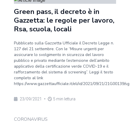
Green pass, il decreto è in
Gazzetta: le regole per lavoro,
Rsa, scuola, locali
Pubblicato sulla Gazzetta Ufficiale il Decreto Legge n.
127 del 21 settembre. Con le “Misure urgenti per
assicurare lo svolgimento in sicurezza del lavoro
pubblico e privato mediante l’estensione dell’ambito
applicativo della certificazione verde COVID-19 e il
rafforzamento del sistema di screening”. Leggi il testo
completo al link
https://www.gazzettaufficiale.it/eli/id/2021/09/21/21G00139/sg
23/09/2021
•
5 min lettura
CORONAVIRUS