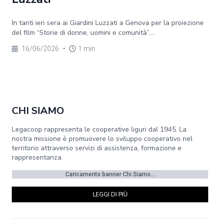
In tanti ieri sera ai Giardini Luzzati a Genova per la proiezione
del film “Storie di donne, uomini e comunità”....
16/06/2026
•
1 min
CHI SIAMO
Legacoop rappresenta le cooperative liguri dal 1945. La
nostra missione è promuovere lo sviluppo cooperativo nel
territorio attraverso servizi di assistenza, formazione e
rappresentanza.
Caricamento banner Chi Siamo...
LEGGI DI PIÙ