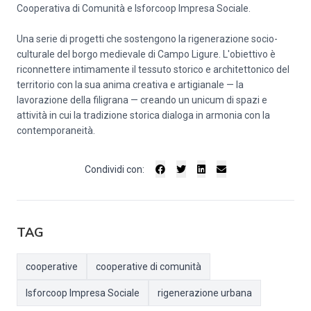
Cooperativa di Comunità e Isforcoop Impresa Sociale.
Una serie di progetti che sostengono la rigenerazione socio-
culturale del borgo medievale di Campo Ligure. L'obiettivo è
riconnettere intimamente il tessuto storico e architettonico del
territorio con la sua anima creativa e artigianale — la
lavorazione della filigrana — creando un unicum di spazi e
attività in cui la tradizione storica dialoga in armonia con la
contemporaneità.
Condividi con:
TAG
cooperative
cooperative di comunità
Isforcoop Impresa Sociale
rigenerazione urbana