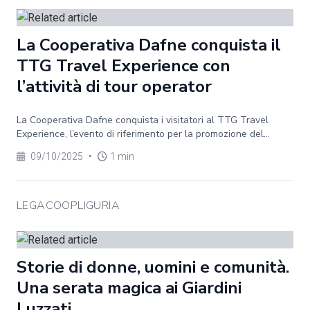
La Cooperativa Dafne conquista il
TTG Travel Experience con
l’attività di tour operator
La Cooperativa Dafne conquista i visitatori al TTG Travel
Experience, l’evento di riferimento per la promozione del...
09/10/2025
•
1 min
LEGACOOPLIGURIA
Storie di donne, uomini e comunità.
Una serata magica ai Giardini
Luzzati