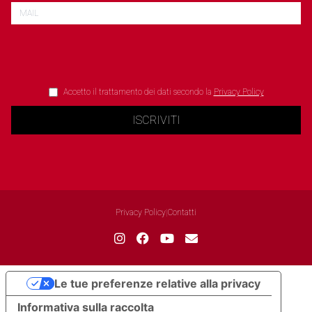
Accetto il trattamento dei dati secondo la
Privacy Policy
ISCRIVITI
Privacy Policy
|
Contatti
Le tue preferenze relative alla privacy
Informativa sulla raccolta