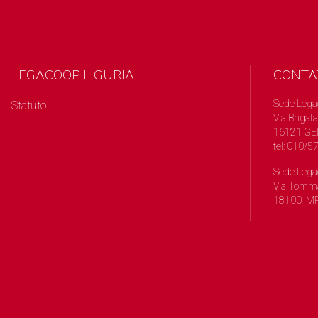
LEGACOOP LIGURIA
CONTA
Sede Lega
Statuto
Via Brigata
16121 GE
tel: 010/
Sede Lega
Via Tomma
18100 IMP