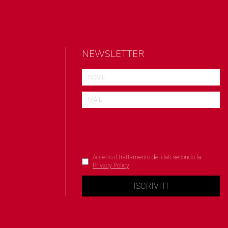
NEWSLETTER
Accetto il trattamento dei dati secondo la
Privacy Policy
ISCRIVITI