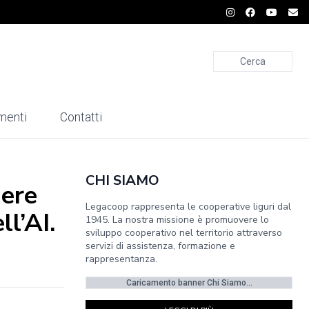
Cerca
menti
Contatti
CHI SIAMO
nere
Legacoop rappresenta le cooperative liguri dal
l’AI.
1945. La nostra missione è promuovere lo
sviluppo cooperativo nel territorio attraverso
servizi di assistenza, formazione e
rappresentanza.
Caricamento banner Chi Siamo...