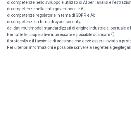
di competenze nello sviluppo e utilizzo di AI per l’analisi e l’estrazi
di competenze nella data governance e AI;
di competenze regolatorie in tema di GDPR e AI;
di competenze in tema di cyber security;
dei dati multimodali standardizzati di origine industriale, portuale e 
Per tutte le cooperative interessate è possibile scaricare 👇
il protocollo e il facsimile di adesione che deve essere inviato a proto
Per ulteriori informazioni è possibile scrivere a segreteria.ge@legal