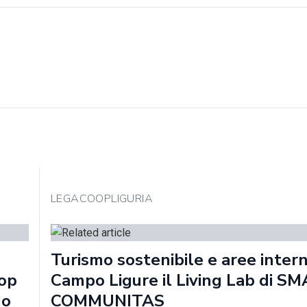
LEGACOOPLIGURIA
Turismo sostenibile e aree intern
oop
Campo Ligure il Living Lab di S
no
COMMUNITAS