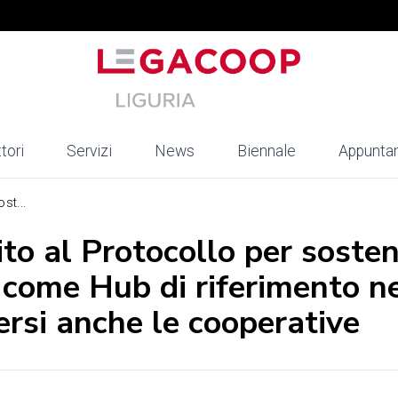
tori
Servizi
News
Biennale
Appunta
st...
to al Protocollo per soste
 come Hub di riferimento nel
rsi anche le cooperative