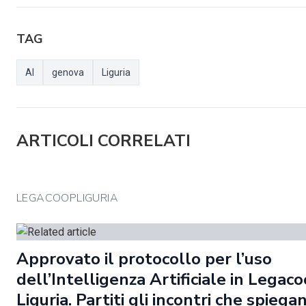
TAG
AI
genova
Liguria
ARTICOLI CORRELATI
LEGACOOPLIGURIA
Approvato il protocollo per l’uso
dell’Intelligenza Artificiale in Legac
Liguria. Partiti gli incontri che spiega