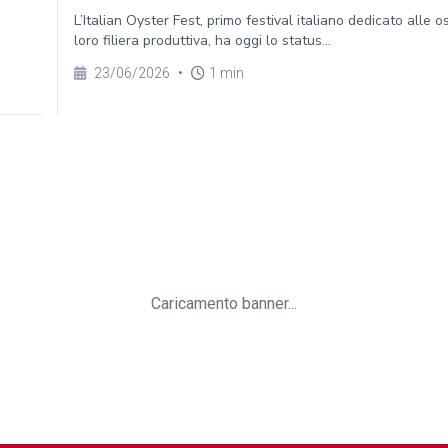
L’Italian Oyster Fest, primo festival italiano dedicato alle o
loro filiera produttiva, ha oggi lo status...
23/06/2026
•
1 min
Caricamento banner...