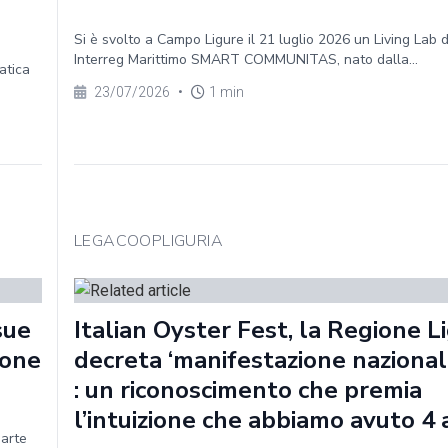
Si è svolto a Campo Ligure il 21 luglio 2026 un Living Lab 
Interreg Marittimo SMART COMMUNITAS, nato dalla...
atica
23/07/2026
•
1 min
LEGACOOPLIGURIA
sue
Italian Oyster Fest, la Regione Li
ione
decreta ‘manifestazione nazionale
: un riconoscimento che premia
l’intuizione che abbiamo avuto 4 
parte