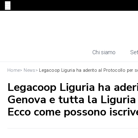
Chi siamo
Set
Home
>
News
>
Legacoop Liguria ha aderito al Protocollo per so
Legacoop Liguria ha aderi
Genova e tutta la Liguria
Ecco come possono iscrive