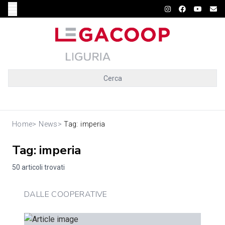
Cerca
Home
>
News
>
Tag: imperia
Tag: imperia
50 articoli trovati
DALLE COOPERATIVE