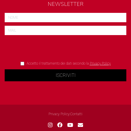
NEWSLETTER
Accetto il trattamento dei dati secondo la
Privacy Policy
ISCRIVITI
Privacy Policy
|
Contatti