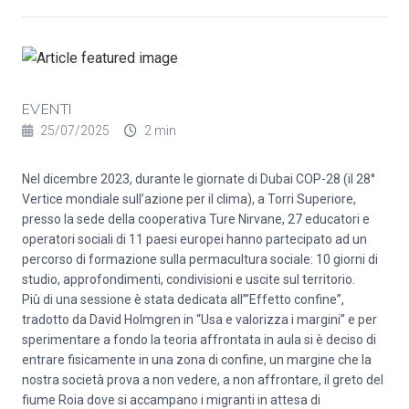
EVENTI
25/07/2025
2 min
Nel dicembre 2023, durante le giornate di Dubai COP-28 (il 28°
Vertice mondiale sull’azione per il clima), a Torri Superiore,
presso la sede della cooperativa Ture Nirvane, 27 educatori e
operatori sociali di 11 paesi europei hanno partecipato ad un
percorso di formazione sulla permacultura sociale: 10 giorni di
studio, approfondimenti, condivisioni e uscite sul territorio.
Più di una sessione è stata dedicata all’”Effetto confine”,
tradotto da David Holmgren in “Usa e valorizza i margini” e per
sperimentare a fondo la teoria affrontata in aula si è deciso di
entrare fisicamente in una zona di confine, un margine che la
nostra società prova a non vedere, a non affrontare, il greto del
fiume Roia dove si accampano i migranti in attesa di