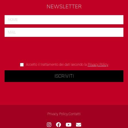
NEWSLETTER
Accetto il trattamento dei dati secondo la
Privacy Policy
ISCRIVITI
Privacy Policy
|
Contatti