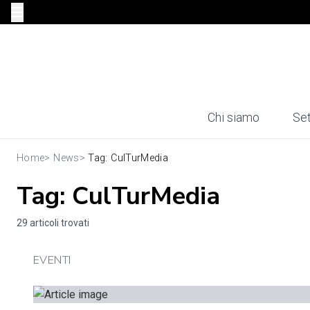
Chi siamo
Set
Home
>
News
>
Tag: CulTurMedia
Tag: CulTurMedia
29 articoli trovati
EVENTI