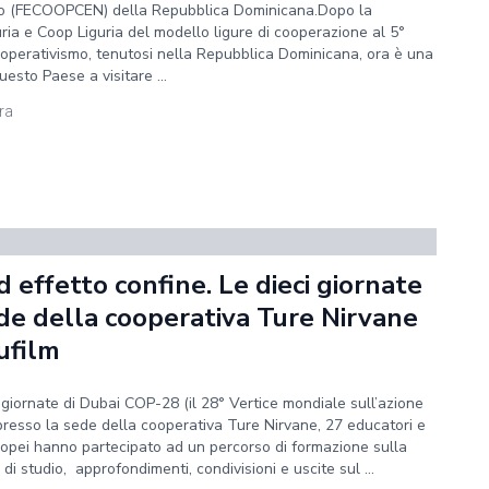
bao (FECOOPCEN) della Repubblica Dominicana.Dopo la
ia e Coop Liguria del modello ligure di cooperazione al 5°
ooperativismo, tenutosi nella Repubblica Dominicana, ora è una
esto Paese a visitare ...
ura
 effetto confine. Le dieci giornate
ede della cooperativa Ture Nirvane
ufilm
giornate di Dubai COP-28 (il 28° Vertice mondiale sull’azione
, presso la sede della cooperativa Ture Nirvane, 27 educatori e
uropei hanno partecipato ad un percorso di formazione sulla
di studio, approfondimenti, condivisioni e uscite sul ...