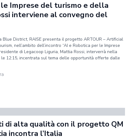
 le Imprese del turismo e della
ossi interviene al convegno del
Blue District, RAISE presenta il progetto ARTOUR – Artificial
urism, nell’ambito dell’incontro “AI e Robotica per le Imprese
presidente di Legacoop Liguria, Mattia Rossi, interverrà nella
 le 12:15, incentrata sul tema delle opportunità offerte dalle
ura
i di alta qualità con il progetto QM
 incontra l’Italia