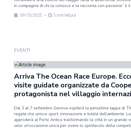
in compagnia di chi la conosce e la racconta con passione” è il 
09/10/2025
•
5 min lettura
EVENTI
Arriva The Ocean Race Europe. Ecco 
visite guidate organizzate da Coop
protagonista nel villaggio internaz
Dal 3 al 7 settembre Genova ospiterà la penultima tappa di T
regata che unisce sport, innovazione e tutela dell’ambiente. L
approderà al Porto Antico trasformando la città in un grande vi
vela: un’occasione unica per vivere lo spettacolo della competizi