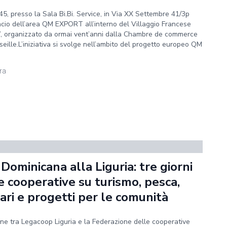
45, presso la Sala Bi.Bi. Service, in Via XX Settembre 41/3p
lancio dell’area QM EXPORT all’interno del Villaggio Francese
”, organizzato da ormai vent’anni dalla Chambre de commerce
eille.L’iniziativa si svolge nell’ambito del progetto europeo QM
ura
Dominicana alla Liguria: tre giorni
e cooperative su turismo, pesca,
tari e progetti per le comunità
ne tra Legacoop Liguria e la Federazione delle cooperative