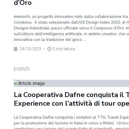
d’Oro
memorIA, un progetto innovativo nato dalla collaborazione tr
Condiviso, è stato selezionato dall’ADI Design Index 2025, di A
Disegno Industriale, passo ufficiale verso il Compasso d’Oro. 
sull’utilizzo dell’intelligenza artificiale, in ambito creativo, che
innovativa con la tradizione del gioco ...
24/10/2025
•
5 min lettura
EVENTI
La Cooperativa Dafne conquista il
Experience con l’attività di tour op
La Cooperativa Dafne conquista i visitatori al TTG Travel Exper
per la promozione del turismo in Italia in corso a Rimini. Un’o
condividere una visione del viaggio fatta di autenticità, emozio