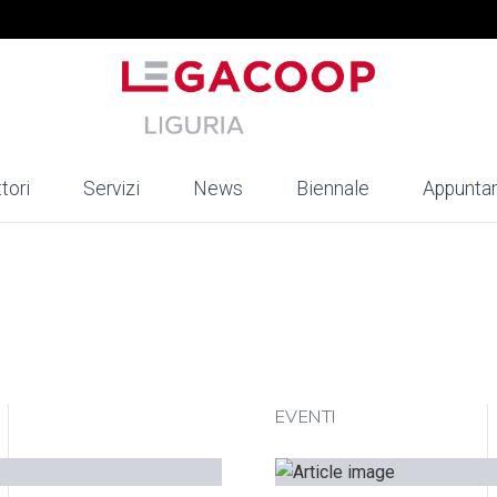
tori
Servizi
News
Biennale
Appunta
EVENTI