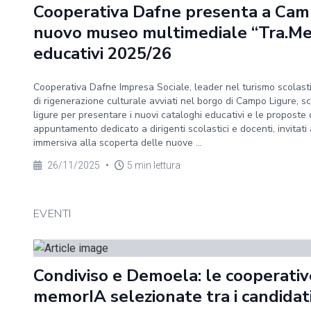
Cooperativa Dafne presenta a Camp
nuovo museo multimediale “Tra.Me”
educativi 2025/26
Cooperativa Dafne Impresa Sociale, leader nel turismo scolasti
di rigenerazione culturale avviati nel borgo di Campo Ligure, sce
ligure per presentare i nuovi cataloghi educativi e le proposte 
appuntamento dedicato a dirigenti scolastici e docenti, invitati
immersiva alla scoperta delle nuove ...
26/11/2025
•
5 min lettura
EVENTI
Condiviso e Demoela: le cooperative
memorIA selezionate tra i candida