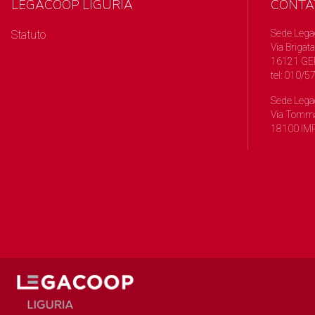
LEGACOOP LIGURIA
CONTA
Sede Lega
Statuto
Via Brigata
16121 GE
tel: 010/
Sede Lega
Via Tomma
18100 IMP