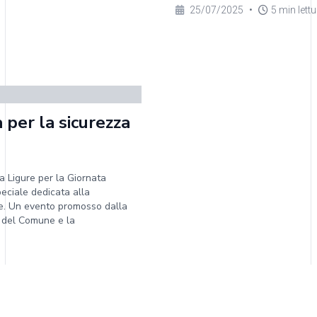
25/07/2025
•
5 min lett
 per la sicurezza
a Ligure per la Giornata
eciale dedicata alla
re. Un evento promosso dalla
o del Comune e la