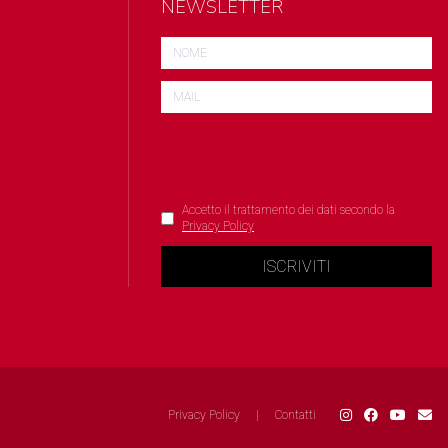
NEWSLETTER
Accetto il trattamento dei dati secondo la
Privacy Policy
ISCRIVITI
Privacy Policy
|
Contatti