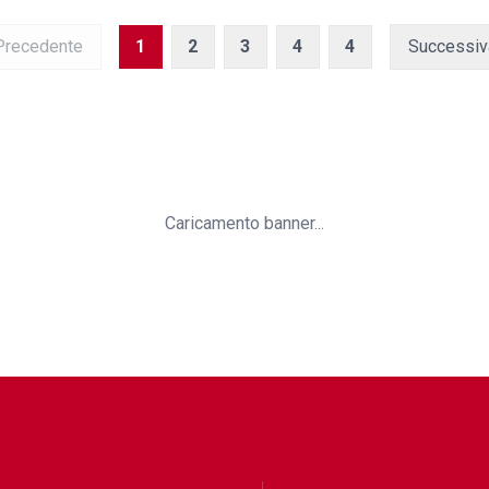
recedente
1
2
3
4
4
Successi
Caricamento banner...