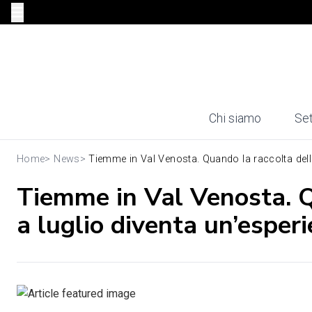
Chi siamo
Set
Home
>
News
>
Tiemme in Val Venosta. Quando la raccolta delle 
Tiemme in Val Venosta. Qu
a luglio diventa un’esper