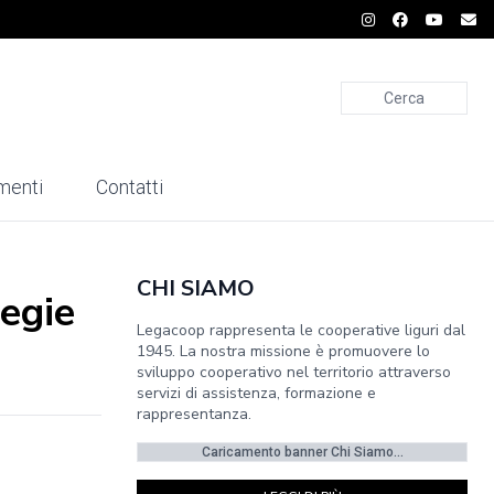
Cerca
menti
Contatti
CHI SIAMO
iegie
Legacoop rappresenta le cooperative liguri dal
1945. La nostra missione è promuovere lo
sviluppo cooperativo nel territorio attraverso
servizi di assistenza, formazione e
rappresentanza.
Caricamento banner Chi Siamo...