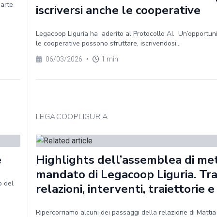
parte
iscriversi anche le cooperative
Legacoop Liguria ha aderito al Protocollo AI. Un’opportun
le cooperative possono sfruttare, iscrivendosi...
06/03/2026
•
1 min
LEGACOOPLIGURIA
e
Highlights dell’assemblea di me
mandato di Legacoop Liguria. Tr
o del
relazioni, interventi, traiettorie e
Ripercorriamo alcuni dei passaggi della relazione di Mattia