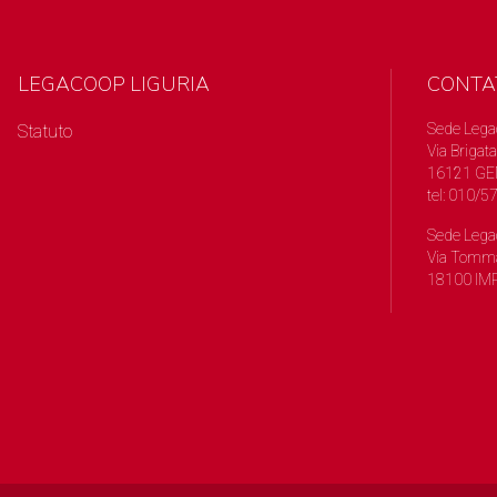
LEGACOOP LIGURIA
CONTA
Sede Lega
Statuto
Via Brigata
16121 GE
tel: 010/
Sede Lega
Via Tomma
18100 IMP