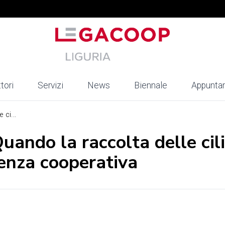
tori
Servizi
News
Biennale
Appunta
ci...
ando la raccolta delle cil
ienza cooperativa