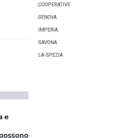
COOPERATIVE
GENOVA
IMPERIA
SAVONA
LA-SPEZIA
a e
e possono