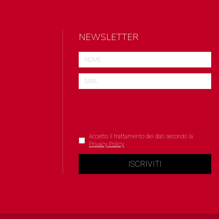
NEWSLETTER
Accetto il trattamento dei dati secondo la
Privacy Policy
ISCRIVITI