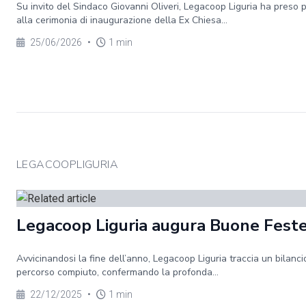
Su invito del Sindaco Giovanni Oliveri, Legacoop Liguria ha preso 
alla cerimonia di inaugurazione della Ex Chiesa...
25/06/2026
•
1 min
LEGACOOPLIGURIA
Legacoop Liguria augura Buone Fest
Avvicinandosi la fine dell’anno, Legacoop Liguria traccia un bilanci
percorso compiuto, confermando la profonda...
22/12/2025
•
1 min