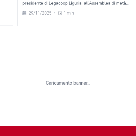
presidente di Legacoop Liguria, all’Assemblea di metà...
29/11/2025
•
1 min
Caricamento banner...