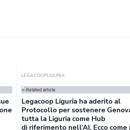
LEGACOOPLIGURIA
sue
Legacoop Liguria ha aderito al
ione
Protocollo per sostenere Genov
tutta la Liguria come Hub
di riferimento nell’AI. Ecco com