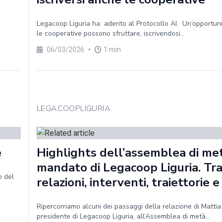
Legacoop Liguria ha aderito al Protocollo AI. Un’opportun
le cooperative possono sfruttare, iscrivendosi...
06/03/2026
•
1 min
LEGACOOPLIGURIA
e
Highlights dell’assemblea di me
mandato di Legacoop Liguria. Tr
o del
relazioni, interventi, traiettorie e
Ripercorriamo alcuni dei passaggi della relazione di Mattia
presidente di Legacoop Liguria, all’Assemblea di metà...