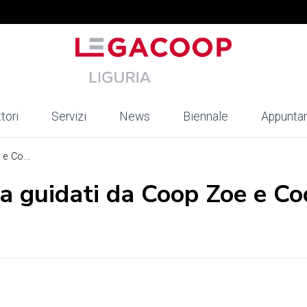
tori
Servizi
News
Biennale
Appunta
e Co...
a guidati da Coop Zoe e C