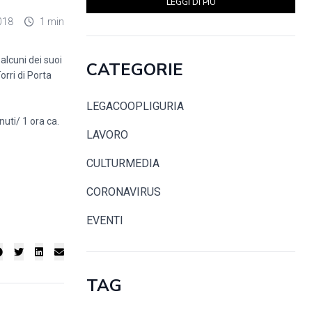
LEGGI DI PIÙ
018
1 min
alcuni dei suoi
CATEGORIE
rri di Porta
LEGACOOPLIGURIA
nuti/ 1 ora ca.
LAVORO
CULTURMEDIA
CORONAVIRUS
EVENTI
TAG