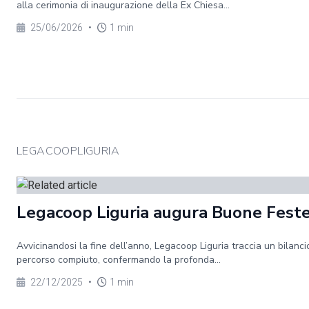
alla cerimonia di inaugurazione della Ex Chiesa...
25/06/2026
•
1 min
LEGACOOPLIGURIA
Legacoop Liguria augura Buone Fest
Avvicinandosi la fine dell’anno, Legacoop Liguria traccia un bilanci
percorso compiuto, confermando la profonda...
22/12/2025
•
1 min