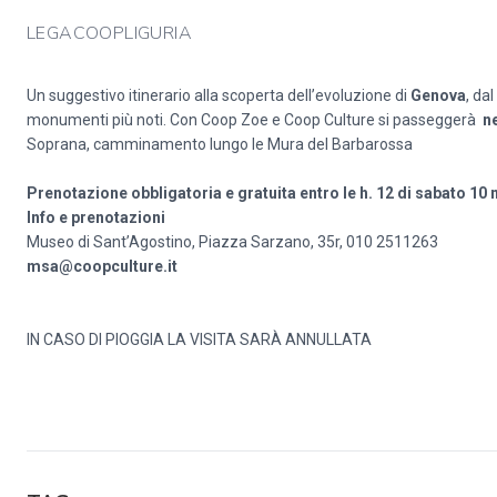
LEGACOOPLIGURIA
Un suggestivo itinerario alla scoperta dell’evoluzione di
Genova
, da
monumenti più noti. Con Coop Zoe e Coop Culture si passeggerà
ne
Soprana, camminamento lungo le Mura del Barbarossa
Prenotazione obbligatoria e gratuita entro le h. 12 di sabato 10
Info e prenotazioni
Museo di Sant’Agostino, Piazza Sarzano, 35r, 010 2511263
msa@coopculture.it
IN CASO DI PIOGGIA LA VISITA SARÀ ANNULLATA