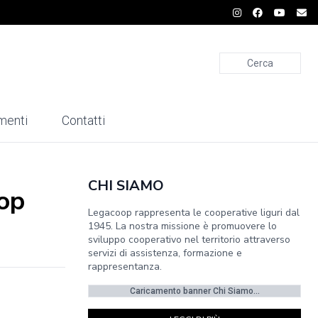
Cerca
menti
Contatti
CHI SIAMO
oop
Legacoop rappresenta le cooperative liguri dal
1945. La nostra missione è promuovere lo
sviluppo cooperativo nel territorio attraverso
servizi di assistenza, formazione e
rappresentanza.
Caricamento banner Chi Siamo...