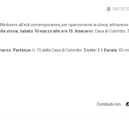
08/03/2
l Medioevo all’età contemporanea, per ripercorrerne la storia, attraverso 
lla storia, sabato 10 marzo alle ore 15.
Itinerario:
Casa di Colombo, To
 marzo.
Partenza:
h. 15 dalla Casa di Colombo.
Costo:
€ 5
Durata
: 45 mi
Condividi con: