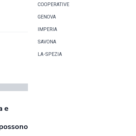
COOPERATIVE
GENOVA
IMPERIA
SAVONA
LA-SPEZIA
a e
e possono