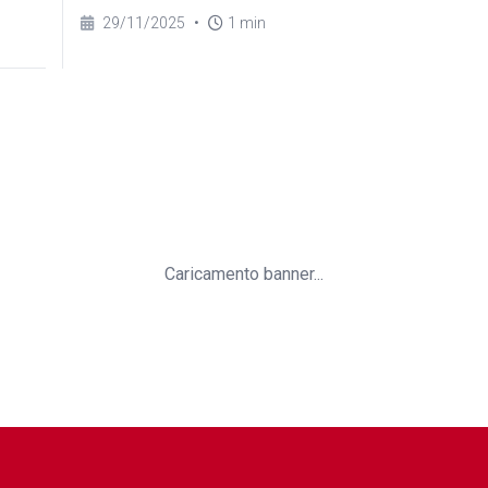
29/11/2025
•
1 min
Caricamento banner...