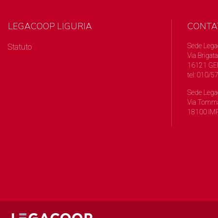
LEGACOOP LIGURIA
CONTA
Sede Lega
Statuto
Via Brigata
16121 GE
tel: 010/
Sede Lega
Via Tomma
18100 IMP