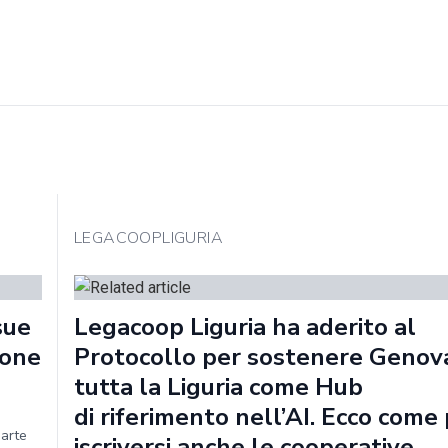
LEGACOOPLIGURIA
sue
Legacoop Liguria ha aderito al
ione
Protocollo per sostenere Genov
tutta la Liguria come Hub
di riferimento nell’AI. Ecco com
parte
iscriversi anche le cooperative