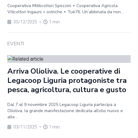
Cooperativa Mitilicoltori Spezzini + Cooperativa Agricola
Viticoltori Ingauni = ostriche + Tuè76. Un’abbinata da non...
05/12/2025
•
1 min
EVENTI
Arriva Olioliva. Le cooperative di
Legacoop Liguria protagoniste tra
pesca, agricoltura, cultura e gusto
Dal 7 al 9 novembre 2025 Legacoop Liguria partecipa a
Olioliva, la grande manifestazione dedicata all’olio nuovo e
alle...
03/11/2025
•
1 min