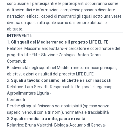
conclusione. I partecipanti e le partecipanti scopriranno come
dati scientifici e informazioni complesse possono diventare
narrazioni efficaci, capaci di mostrarci gli squali sotto una veste
diversa da quella alla quale siamo da sempre abituati e
abituate.
INTERVENTI:
1.
Gli squali del Mediterraneo e il progetto LIFE ELIFE
Relatore: Massimiliano Bottaro--ricercatore e coordinatore del
progetto Life Elife-Stazione Zoologica Anton Dohrn
Contenuti:
Biodiversità degli squali nel Mediterraneo, minacce principali,
obiettivi, azioni e risultati del progetto LIFE ELIFE.
2.
Squali a tavola: consumo, etichette e rischi nascosti
Relatrice: Lara Servetti-Responsabile Regionale Legacoop
Agroalimentare Liguria -
Contenuti:
Perché gli squali finiscono nei nostri piatti (spesso senza
saperlo, venduti con altri nomi), normativa e tracciabilità
3.
Squali e media: tra mito, paura e realtà
Relatrice: Bruna Valettini- Biologa-Acquario di Genova-