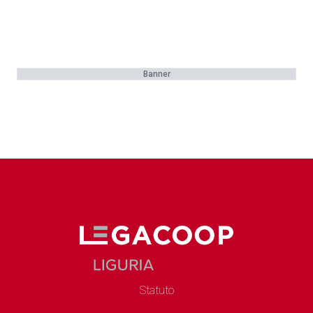
Banner
Statuto