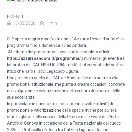
EVENTI
15/05/2026
1 min
Si è aperta oggi la manifestazione “ Azzurro Pesce d’autore” in
programma fino a domenica 17 ad Andora.
All’interno del programma ( vedi quello completo al link
https://azzurroandora.it/programma/
) numerosi gli eventi e i
laboratori del GAL FISH LIGURIA, realtà di riferimento del settore
ittico che ha tra i soci Legacoop Liguria.
Una presenza quella del GAL ad Andora che non si limita alla
promozione istituzionale, ma punta a creare occasioni concrete
di divulgazione e valorizzazione della cultura del mare e delle
sue eccellenze.
In particolare in questa tre giorni saranno svolte attività di
promozione e valorizzazione delle specie ittiche per cui era
stato siglato - nella cornice della Piazze delle Feste del Porto
Antico di Genova in occasione della Festa nazionale del cuoco
2025 - il Protocollo d’Intesa tra Gal Fish Liguria e Unione