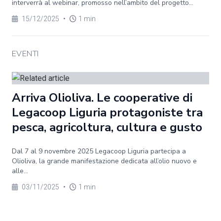
interverrà al webinar, promosso nell’ambito del progetto...
15/12/2025
•
1 min
EVENTI
Arriva Olioliva. Le cooperative di
Legacoop Liguria protagoniste tra
pesca, agricoltura, cultura e gusto
Dal 7 al 9 novembre 2025 Legacoop Liguria partecipa a
Olioliva, la grande manifestazione dedicata all’olio nuovo e
alle...
03/11/2025
•
1 min