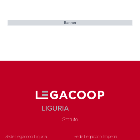
Banner
Statuto
Sede Legacoop Liguria
Sede Legacoop Imperia