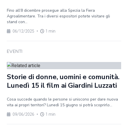
Fino all’8 dicembre prosegue alla Spezia la Fiera
Agroalimentare. Tra i diversi espositori potete visitare gli
stand con...
06/12/2025
•
1 min
EVENTI
Storie di donne, uomini e comunità.
Lunedì 15 il film ai Giardini Luzzati
Cosa succede quando le persone si uniscono per dare nuova
vita ai propri territori? Lunedì 15 giugno si potrà scoprirlo...
09/06/2026
•
1 min