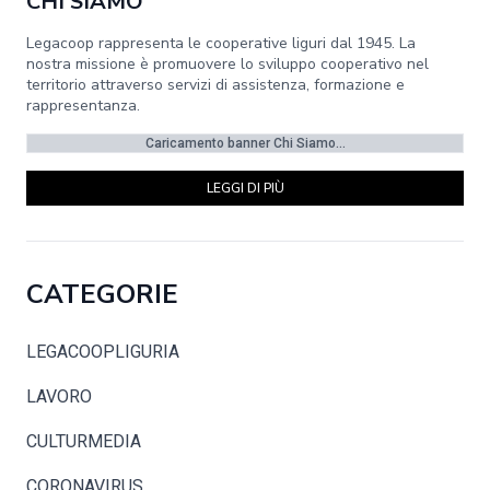
CHI SIAMO
Legacoop rappresenta le cooperative liguri dal 1945. La
nostra missione è promuovere lo sviluppo cooperativo nel
territorio attraverso servizi di assistenza, formazione e
rappresentanza.
Caricamento banner Chi Siamo...
LEGGI DI PIÙ
CATEGORIE
LEGACOOPLIGURIA
LAVORO
CULTURMEDIA
CORONAVIRUS