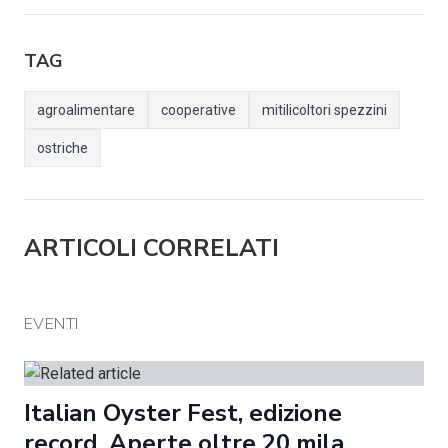
TAG
agroalimentare
cooperative
mitilicoltori spezzini
ostriche
ARTICOLI CORRELATI
EVENTI
Italian Oyster Fest, edizione
record. Aperte oltre 20 mila