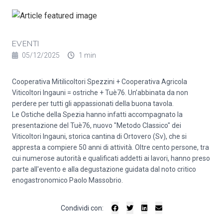
EVENTI
05/12/2025
1 min
Cooperativa Mitilicoltori Spezzini + Cooperativa Agricola
Viticoltori Ingauni = ostriche + Tuè76. Un’abbinata da non
perdere per tutti gli appassionati della buona tavola.
Le Ostiche della Spezia hanno infatti accompagnato la
presentazione del Tuè76, nuovo "Metodo Classico" dei
Viticoltori Ingauni, storica cantina di Ortovero (Sv), che si
appresta a compiere 50 anni di attività. Oltre cento persone, tra
cui numerose autorità e qualificati addetti ai lavori, hanno preso
parte all'evento e alla degustazione guidata dal noto critico
enogastronomico Paolo Massobrio.
Condividi con: