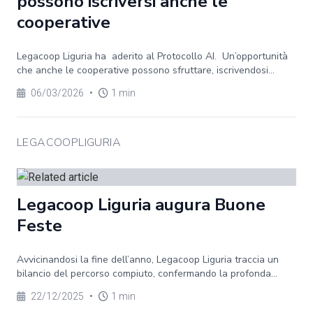
possono iscriversi anche le
cooperative
Legacoop Liguria ha aderito al Protocollo AI. Un’opportunità
che anche le cooperative possono sfruttare, iscrivendosi...
06/03/2026
•
1 min
LEGACOOPLIGURIA
Legacoop Liguria augura Buone
Feste
Avvicinandosi la fine dell’anno, Legacoop Liguria traccia un
bilancio del percorso compiuto, confermando la profonda...
22/12/2025
•
1 min