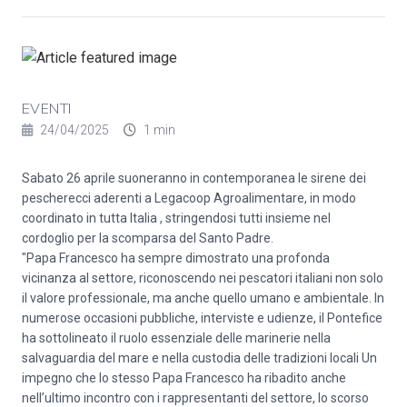
EVENTI
24/04/2025
1 min
Sabato 26 aprile suoneranno in contemporanea le sirene dei
pescherecci aderenti a Legacoop Agroalimentare, in modo
coordinato in tutta Italia , stringendosi tutti insieme nel
cordoglio per la scomparsa del Santo Padre.
"Papa Francesco ha sempre dimostrato una profonda
vicinanza al settore, riconoscendo nei pescatori italiani non solo
il valore professionale, ma anche quello umano e ambientale. In
numerose occasioni pubbliche, interviste e udienze, il Pontefice
ha sottolineato il ruolo essenziale delle marinerie nella
salvaguardia del mare e nella custodia delle tradizioni locali Un
impegno che lo stesso Papa Francesco ha ribadito anche
nell’ultimo incontro con i rappresentanti del settore, lo scorso