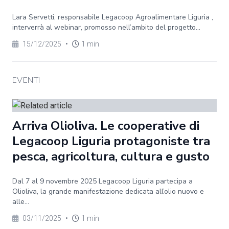
Lara Servetti, responsabile Legacoop Agroalimentare Liguria ,
interverrà al webinar, promosso nell’ambito del progetto...
15/12/2025
•
1 min
EVENTI
Arriva Olioliva. Le cooperative di
Legacoop Liguria protagoniste tra
pesca, agricoltura, cultura e gusto
Dal 7 al 9 novembre 2025 Legacoop Liguria partecipa a
Olioliva, la grande manifestazione dedicata all’olio nuovo e
alle...
03/11/2025
•
1 min