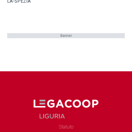
LA-SPEZIA
Banner
Statuto