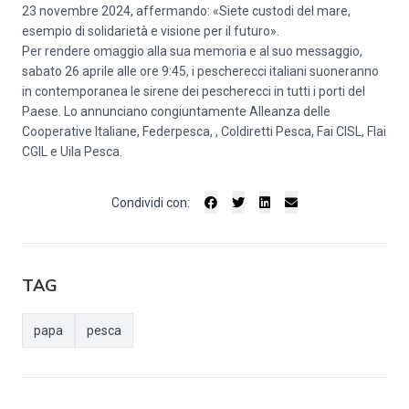
23 novembre 2024, affermando: «Siete custodi del mare,
esempio di solidarietà e visione per il futuro».
Per rendere omaggio alla sua memoria e al suo messaggio,
sabato 26 aprile alle ore 9:45, i pescherecci italiani suoneranno
in contemporanea le sirene dei pescherecci in tutti i porti del
Paese. Lo annunciano congiuntamente Alleanza delle
Cooperative Italiane, Federpesca, , Coldiretti Pesca, Fai CISL, Flai
CGIL e Uila Pesca.
Condividi con:
TAG
papa
pesca