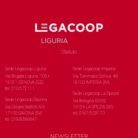
Statuto
Sede Legacoop Liguria
Sede Legacoop Imperia
Via Brigata Liguria, 105 r.
Via Tommaso Schiva, 48
16121 GENOVA (GE)
18100 IMPERIA (IM)
tel: 010/572111
Sede Legacoop La Spezia
Sede Legacoop Savona
Via Bologna 60/62
Via Cesare Battisti 4/6
19126 LA SPEZIA (SP)
17100 SAVONA (SV)
tel: 0187/503170
tel: 019/8386847
NEWSLETTER