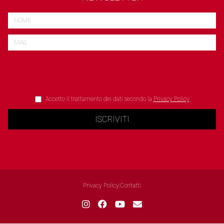
Accetto il trattamento dei dati secondo la
Privacy Policy
ISCRIVITI
Privacy Policy
|
Contatti