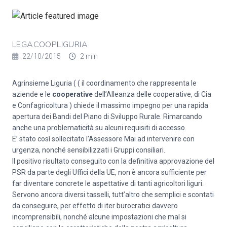
LEGACOOPLIGURIA
22/10/2015
2 min
Agrinsieme Liguria ( ( il coordinamento che rappresenta le
aziende e le
cooperative
dell’Alleanza delle cooperative, di Cia
e Confagricoltura ) chiede il massimo impegno per una rapida
apertura dei Bandi del Piano di Sviluppo Rurale. Rimarcando
anche una problematicità su alcuni requisiti di accesso.
E’ stato così sollecitato l’Assessore Mai ad intervenire con
urgenza, nonché sensibilizzati i Gruppi consiliari.
Il positivo risultato conseguito con la definitiva approvazione del
PSR da parte degli Uffici della UE, non è ancora sufficiente per
far diventare concrete le aspettative di tanti agricoltori liguri.
Servono ancora diversi tasselli, tutt’altro che semplici e scontati
da conseguire, per effetto di iter burocratici davvero
incomprensibili, nonché alcune impostazioni che mal si