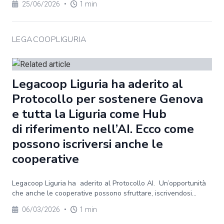
25/06/2026
•
1 min
LEGACOOPLIGURIA
Legacoop Liguria ha aderito al
Protocollo per sostenere Genova
e tutta la Liguria come Hub
di riferimento nell’AI. Ecco come
possono iscriversi anche le
cooperative
Legacoop Liguria ha aderito al Protocollo AI. Un’opportunità
che anche le cooperative possono sfruttare, iscrivendosi...
06/03/2026
•
1 min