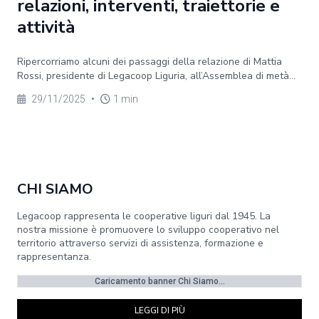
relazioni, interventi, traiettorie e
attività
Ripercorriamo alcuni dei passaggi della relazione di Mattia
Rossi, presidente di Legacoop Liguria, all’Assemblea di metà...
29/11/2025
•
1 min
CHI SIAMO
Legacoop rappresenta le cooperative liguri dal 1945. La
nostra missione è promuovere lo sviluppo cooperativo nel
territorio attraverso servizi di assistenza, formazione e
rappresentanza.
Caricamento banner Chi Siamo...
LEGGI DI PIÙ