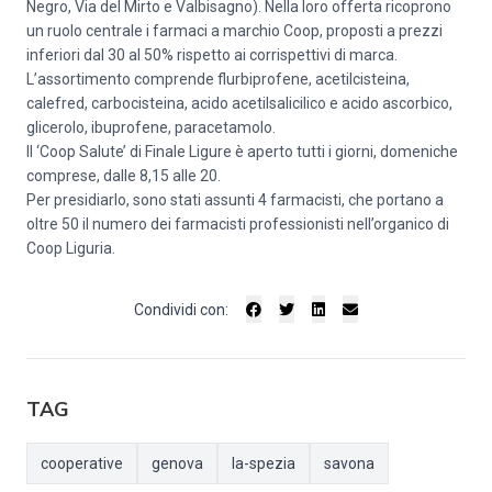
Negro, Via del Mirto e Valbisagno). Nella loro offerta ricoprono
un ruolo centrale i farmaci a marchio Coop, proposti a prezzi
inferiori dal 30 al 50% rispetto ai corrispettivi di marca.
L’assortimento comprende flurbiprofene, acetilcisteina,
calefred, carbocisteina, acido acetilsalicilico e acido ascorbico,
glicerolo, ibuprofene, paracetamolo.
Il ‘Coop Salute’ di Finale Ligure è aperto tutti i giorni, domeniche
comprese, dalle 8,15 alle 20.
Per presidiarlo, sono stati assunti 4 farmacisti, che portano a
oltre 50 il numero dei farmacisti professionisti nell’organico di
Coop Liguria.
Condividi con:
TAG
cooperative
genova
la-spezia
savona