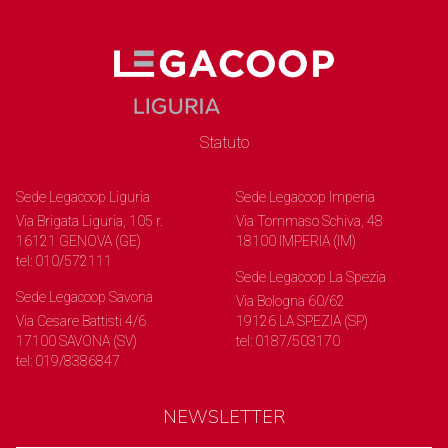
Statuto
Sede Legacoop Liguria
Sede Legacoop Imperia
Via Brigata Liguria, 105 r.
Via Tommaso Schiva, 48
16121 GENOVA (GE)
18100 IMPERIA (IM)
tel: 010/572111
Sede Legacoop La Spezia
Sede Legacoop Savona
Via Bologna 60/62
Via Cesare Battisti 4/6
19126 LA SPEZIA (SP)
17100 SAVONA (SV)
tel: 0187/503170
tel: 019/8386847
NEWSLETTER