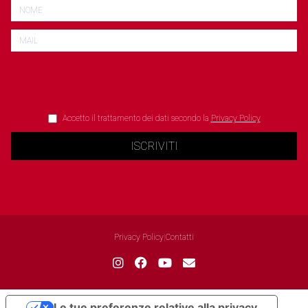
Accetto il trattamento dei dati secondo la
Privacy Policy
ISCRIVITI
Privacy Policy
|
Contatti
Le tue preferenze relative alla privacy