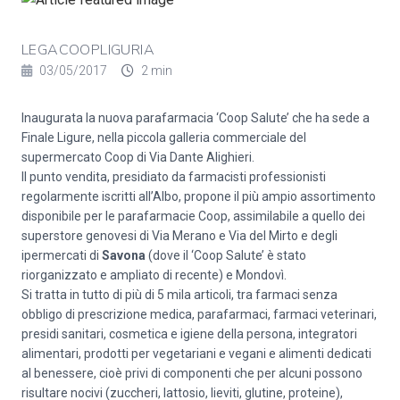
LEGACOOPLIGURIA
03/05/2017
2 min
Inaugurata la nuova parafarmacia ‘Coop Salute’ che ha sede a
Finale Ligure, nella piccola galleria commerciale del
supermercato Coop di Via Dante Alighieri.
Il punto vendita, presidiato da farmacisti professionisti
regolarmente iscritti all’Albo, propone il più ampio assortimento
disponibile per le parafarmacie Coop, assimilabile a quello dei
superstore genovesi di Via Merano e Via del Mirto e degli
ipermercati di
Savona
(dove il ‘Coop Salute’ è stato
riorganizzato e ampliato di recente) e Mondovì.
Si tratta in tutto di più di 5 mila articoli, tra farmaci senza
obbligo di prescrizione medica, parafarmaci, farmaci veterinari,
presidi sanitari, cosmetica e igiene della persona, integratori
alimentari, prodotti per vegetariani e vegani e alimenti dedicati
al benessere, cioè privi di componenti che per alcuni possono
risultare nocivi (zuccheri, lattosio, lieviti, glutine, proteine),