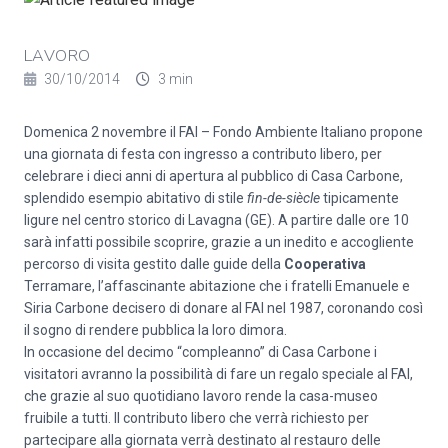
LAVORO
30/10/2014
3 min
Domenica 2 novembre il FAI – Fondo Ambiente Italiano propone
una giornata di festa con ingresso a contributo libero, per
celebrare i dieci anni di apertura al pubblico di Casa Carbone,
splendido esempio abitativo di stile
fin-de-siècle
tipicamente
ligure nel centro storico di Lavagna (GE). A partire dalle ore 10
sarà infatti possibile scoprire, grazie a un inedito e accogliente
percorso di visita gestito dalle guide della
Cooperativa
Terramare, l’affascinante abitazione che i fratelli Emanuele e
Siria Carbone decisero di donare al FAI nel 1987, coronando così
il sogno di rendere pubblica la loro dimora.
In occasione del decimo “compleanno” di Casa Carbone i
visitatori avranno la possibilità di fare un regalo speciale al FAI,
che grazie al suo quotidiano lavoro rende la casa-museo
fruibile a tutti. Il contributo libero che verrà richiesto per
partecipare alla giornata verrà destinato al restauro delle