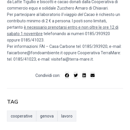
da Latte Tigullio e biscotti e cacao donati dalla Cooperativa di
commercio equo e solidale Zucchero Amaro di Chiavari.
Per partecipare al laboratorio
Il viaggio del Cacao
è richiesto un
contributo minimo di 2 € a persona. I posti sono limitati,
pertanto
è necessario prenotarsi entro e non oltre le ore 12 di
sabato 1 novembre
telefonando ai numeri 0185/393920
oppure 0185/41023.
Per informazioni: FAI – Casa Carbone tel. 0185/393920; e-mail:
faicarbone@fondoambiente.it
oppure Cooperativa TerraMare:
tel. 0185/41023; e-mail:
visitefai@terra-mare.it
.
Condividi con:
TAG
cooperative
genova
lavoro