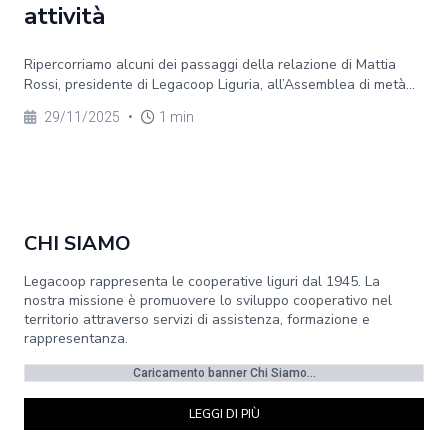
attività
Ripercorriamo alcuni dei passaggi della relazione di Mattia
Rossi, presidente di Legacoop Liguria, all’Assemblea di metà...
29/11/2025
•
1 min
CHI SIAMO
Legacoop rappresenta le cooperative liguri dal 1945. La
nostra missione è promuovere lo sviluppo cooperativo nel
territorio attraverso servizi di assistenza, formazione e
rappresentanza.
Caricamento banner Chi Siamo...
LEGGI DI PIÙ