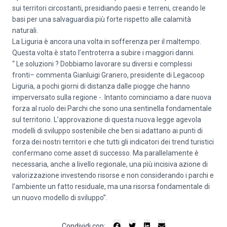
sui territori circostanti, presidiando paesi e terreni, creando le
basi per una salvaguardia più forte rispetto alle calamità
naturali.
La Liguria è ancora una volta in sofferenza per il maltempo.
Questa volta è stato l’entroterra a subire i maggiori danni.
“ Le soluzioni ? Dobbiamo lavorare su diversi e complessi
fronti– commenta Gianluigi Granero, presidente di Legacoop
Liguria, a pochi giorni di distanza dalle piogge che hanno
imperversato sulla regione -. Intanto cominciamo a dare nuova
forza al ruolo dei Parchi che sono una sentinella fondamentale
sul territorio. L’approvazione di questa nuova legge agevola
modelli di sviluppo sostenibile che ben si adattano ai punti di
forza dei nostri territori e che tutti gli indicatori dei trend turistici
confermano come asset di successo. Ma parallelamente è
necessaria, anche a livello regionale, una più incisiva azione di
valorizzazione investendo risorse e non considerando i parchi e
l’ambiente un fatto residuale, ma una risorsa fondamentale di
un nuovo modello di sviluppo”.
Condividi con: