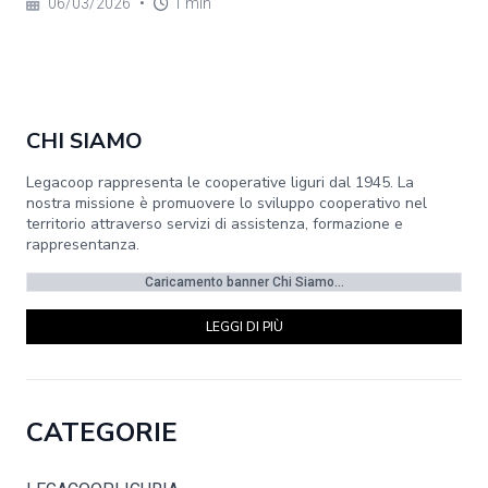
06/03/2026
•
1 min
CHI SIAMO
Legacoop rappresenta le cooperative liguri dal 1945. La
nostra missione è promuovere lo sviluppo cooperativo nel
territorio attraverso servizi di assistenza, formazione e
rappresentanza.
Caricamento banner Chi Siamo...
LEGGI DI PIÙ
CATEGORIE