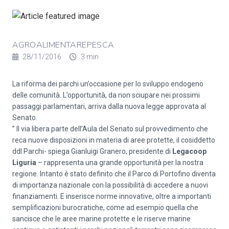
AGROALIMENTAREPESCA
28/11/2016
3 min
La riforma dei parchi un’occasione per lo sviluppo endogeno
delle comunità. L’opportunità, da non sciupare nei prossimi
passaggi parlamentari, arriva dalla nuova legge approvata al
Senato.
” Il via libera parte dell’Aula del Senato sul provvedimento che
reca nuove disposizioni in materia di aree protette, il cosiddetto
ddl Parchi- spiega Gianluigi Granero, presidente di
Legacoop
Liguria
– rappresenta una grande opportunità per la nostra
regione. Intanto è stato definito che il Parco di Portofino diventa
di importanza nazionale con la possibilità di accedere a nuovi
finanziamenti. E inserisce norme innovative, oltre a importanti
semplificazioni burocratiche, come ad esempio quella che
sancisce che le aree marine protette e le riserve marine