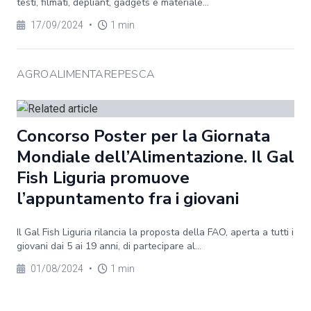
testi, filmati, depliant, gadgets e materiale...
17/09/2024
•
1 min
AGROALIMENTAREPESCA
Concorso Poster per la Giornata
Mondiale dell’Alimentazione. Il Gal
Fish Liguria promuove
l’appuntamento fra i giovani
Il Gal Fish Liguria rilancia la proposta della FAO, aperta a tutti i
giovani dai 5 ai 19 anni, di partecipare al...
01/08/2024
•
1 min