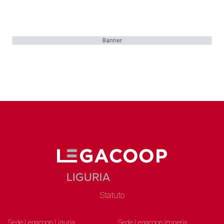
Banner
Statuto
Sede Legacoop Liguria
Sede Legacoop Imperia