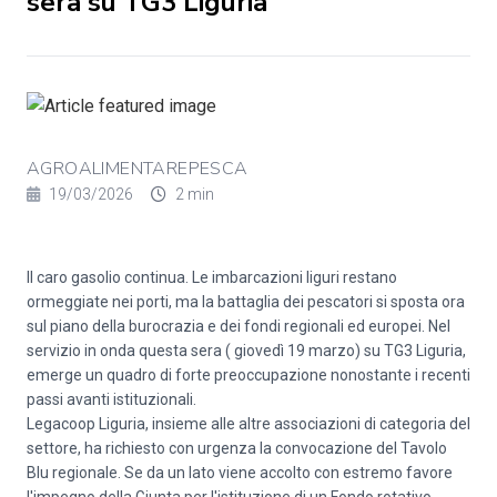
sera su TG3 Liguria
AGROALIMENTAREPESCA
19/03/2026
2 min
Il caro gasolio continua. Le imbarcazioni liguri restano
ormeggiate nei porti, ma la battaglia dei pescatori si sposta ora
sul piano della burocrazia e dei fondi regionali ed europei. Nel
servizio in onda questa sera ( giovedì 19 marzo) su TG3 Liguria,
emerge un quadro di forte preoccupazione nonostante i recenti
passi avanti istituzionali.
Legacoop Liguria, insieme alle altre associazioni di categoria del
settore, ha richiesto con urgenza la convocazione del Tavolo
Blu regionale. Se da un lato viene accolto con estremo favore