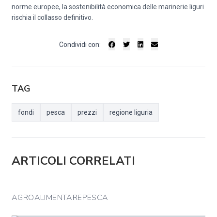
norme europee, la sostenibilità economica delle marinerie liguri
rischia il collasso definitivo.
Condividi con:
TAG
fondi
pesca
prezzi
regione liguria
ARTICOLI CORRELATI
AGROALIMENTAREPESCA