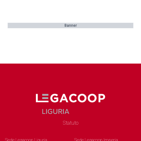
Banner
Statuto
Sede Legacoop Liguria
Sede Legacoop Imperia