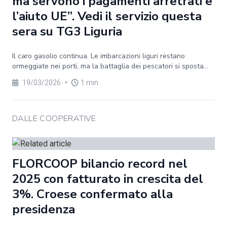
ma servono i pagamenti arretrati e
l’aiuto UE”. Vedi il servizio questa
sera su TG3 Liguria
Il caro gasolio continua. Le imbarcazioni liguri restano
ormeggiate nei porti, ma la battaglia dei pescatori si sposta...
19/03/2026
•
1 min
DALLE COOPERATIVE
FLORCOOP bilancio record nel
2025 con fatturato in crescita del
3%. Croese confermato alla
presidenza