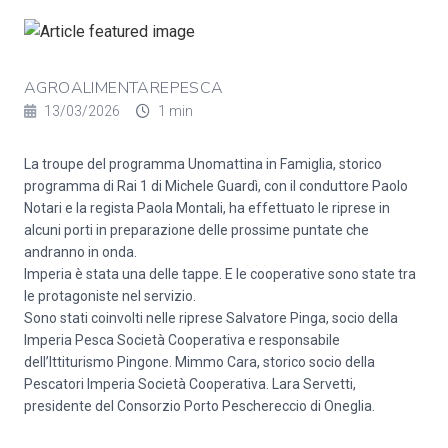
AGROALIMENTAREPESCA
13/03/2026
1 min
La troupe del programma Unomattina in Famiglia, storico
programma di Rai 1 di Michele Guardì, con il conduttore Paolo
Notari e la regista Paola Montali, ha effettuato le riprese in
alcuni porti in preparazione delle prossime puntate che
andranno in onda.
Imperia è stata una delle tappe. E le cooperative sono state tra
le protagoniste nel servizio.
Sono stati coinvolti nelle riprese Salvatore Pinga, socio della
Imperia Pesca Società Cooperativa e responsabile
dell’Ittiturismo Pingone. Mimmo Cara, storico socio della
Pescatori Imperia Società Cooperativa. Lara Servetti,
presidente del Consorzio Porto Peschereccio di Oneglia.