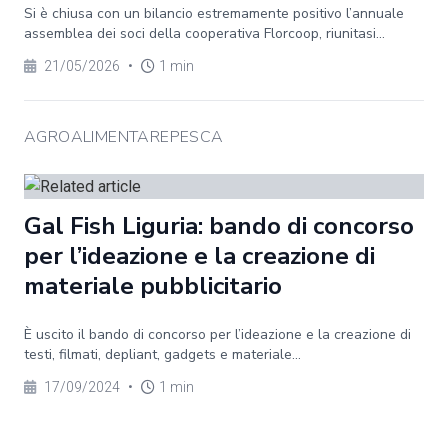
Si è chiusa con un bilancio estremamente positivo l’annuale
assemblea dei soci della cooperativa Florcoop, riunitasi...
21/05/2026
•
1 min
AGROALIMENTAREPESCA
Gal Fish Liguria: bando di concorso
per l’ideazione e la creazione di
materiale pubblicitario
È uscito il bando di concorso per l’ideazione e la creazione di
testi, filmati, depliant, gadgets e materiale...
17/09/2024
•
1 min