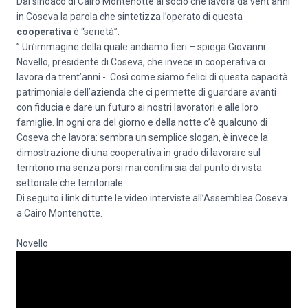
Dal sindaco di Cairo Montenotte al socio che lavora da vent’anni
in Coseva la parola che sintetizza l’operato di questa
cooperativa
è “serietà”.
” Un’immagine della quale andiamo fieri – spiega Giovanni
Novello, presidente di Coseva, che invece in cooperativa ci
lavora da trent’anni -. Così come siamo felici di questa capacità
patrimoniale dell’azienda che ci permette di guardare avanti
con fiducia e dare un futuro ai nostri lavoratori e alle loro
famiglie. In ogni ora del giorno e della notte c’è qualcuno di
Coseva che lavora: sembra un semplice slogan, è invece la
dimostrazione di una cooperativa in grado di lavorare sul
territorio ma senza porsi mai confini sia dal punto di vista
settoriale che territoriale.
Di seguito i link di tutte le video interviste all’Assemblea Coseva
a Cairo Montenotte.
Novello