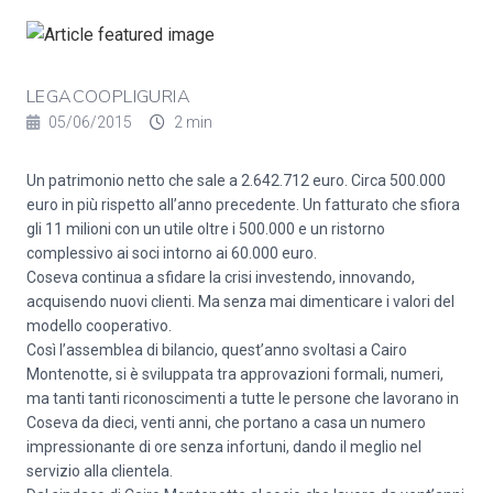
LEGACOOPLIGURIA
05/06/2015
2 min
Un patrimonio netto che sale a 2.642.712 euro. Circa 500.000
euro in più rispetto all’anno precedente. Un fatturato che sfiora
gli 11 milioni con un utile oltre i 500.000 e un ristorno
complessivo ai soci intorno ai 60.000 euro.
Coseva continua a sfidare la crisi investendo, innovando,
acquisendo nuovi clienti. Ma senza mai dimenticare i valori del
modello cooperativo.
Così l’assemblea di bilancio, quest’anno svoltasi a Cairo
Montenotte, si è sviluppata tra approvazioni formali, numeri,
ma tanti tanti riconoscimenti a tutte le persone che lavorano in
Coseva da dieci, venti anni, che portano a casa un numero
impressionante di ore senza infortuni, dando il meglio nel
servizio alla clientela.