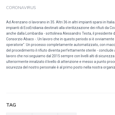
CORONAVIRUS
Ad Arenzano ci lavorano in 35. Altri 36 in altri impianti sparsi in Italia
impianti di EcoEridiania destinati alla sterilizzazione dei rifiuti da C
anche dalla Lombardia - sottolinea Alessandro Testa, il presidente 
Consorzio Abaco -. Un lavoro che in questo periodo si è ovviamente co
operatorie". Un processo completamente automatizzato, con macchi
del procedimento il rifiuto diventa perfettamente sterile - conclude 
lavoro che noi seguiamo dal 2015 sempre con livelli alti di sicurezza
ulteriormente innalzato il livello di attenzione e messo a punto pr
sicurezza del nostro personale è al primo posto nella nostra organiz
TAG