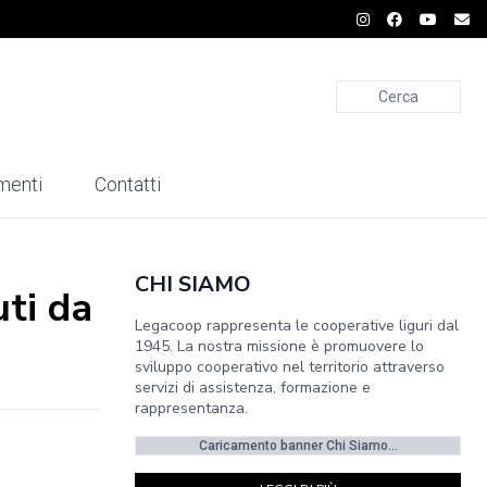
Cerca
menti
Contatti
CHI SIAMO
uti da
Legacoop rappresenta le cooperative liguri dal
1945. La nostra missione è promuovere lo
sviluppo cooperativo nel territorio attraverso
servizi di assistenza, formazione e
rappresentanza.
Caricamento banner Chi Siamo...