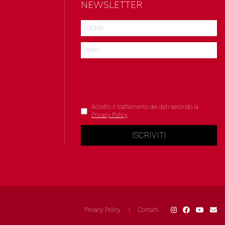
NEWSLETTER
Accetto il trattamento dei dati secondo la
Privacy Policy
ISCRIVITI
Privacy Policy
|
Contatti