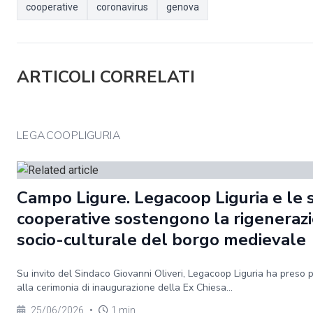
cooperative
coronavirus
genova
ARTICOLI CORRELATI
LEGACOOPLIGURIA
Campo Ligure. Legacoop Liguria e le 
cooperative sostengono la rigeneraz
socio-culturale del borgo medievale
Su invito del Sindaco Giovanni Oliveri, Legacoop Liguria ha preso 
alla cerimonia di inaugurazione della Ex Chiesa...
25/06/2026
•
1 min