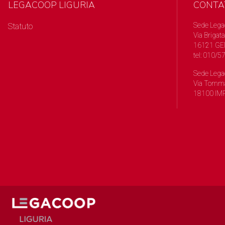
LEGACOOP LIGURIA
CONTA
Sede Lega
Statuto
Via Brigata
16121 GE
tel: 010/
Sede Lega
Via Tomma
18100 IMP