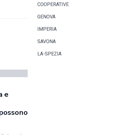
COOPERATIVE
GENOVA
IMPERIA
SAVONA
LA-SPEZIA
a e
e possono