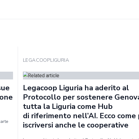
LEGACOOPLIGURIA
sue
Legacoop Liguria ha aderito al
ione
Protocollo per sostenere Genov
tutta la Liguria come Hub
di riferimento nell’AI. Ecco com
parte
iscriversi anche le cooperative