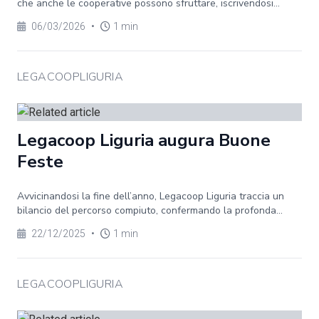
che anche le cooperative possono sfruttare, iscrivendosi...
06/03/2026
•
1 min
LEGACOOPLIGURIA
Legacoop Liguria augura Buone
Feste
Avvicinandosi la fine dell’anno, Legacoop Liguria traccia un
bilancio del percorso compiuto, confermando la profonda...
22/12/2025
•
1 min
LEGACOOPLIGURIA