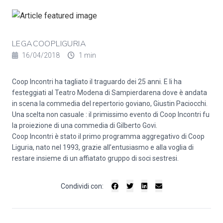
LEGACOOPLIGURIA
16/04/2018
1 min
Coop Incontri ha tagliato il traguardo dei 25 anni. E li ha
festeggiati al Teatro Modena di Sampierdarena dove è andata
in scena la commedia del repertorio goviano, Giustin Paciocchi.
Una scelta non casuale : il primissimo evento di Coop Incontri fu
la proiezione di una commedia di Gilberto Govi.
Coop Incontri è stato il primo programma aggregativo di Coop
Liguria, nato nel 1993, grazie all’entusiasmo e alla voglia di
restare insieme di un affiatato gruppo di soci sestresi.
Condividi con: