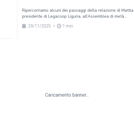
Ripercorriamo alcuni dei passaggi della relazione di Mattia
presidente di Legacoop Liguria, all’Assemblea di metà...
29/11/2025
•
1 min
Caricamento banner...