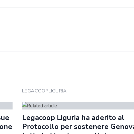
LEGACOOPLIGURIA
sue
Legacoop Liguria ha aderito al
ione
Protocollo per sostenere Genov