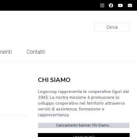
Cerca
menti
Contatti
CHI SIAMO
Legacoop rappresenta le cooperative liguri dal
1945. La nostra missione è promuovere lo
sviluppo cooperativo nel territorio attraverso
servizi di assistenza, formazione e
rappresentanza.
Caricamento banner Chi Siamo...