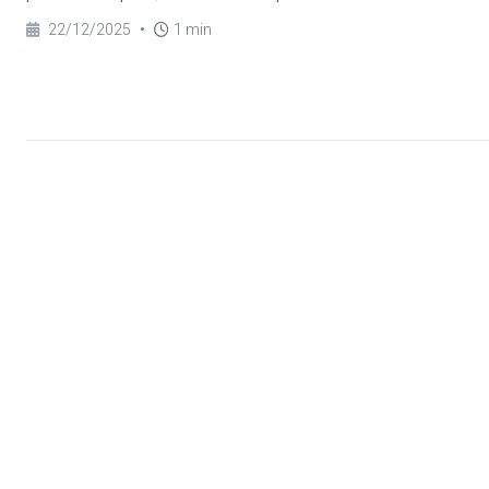
22/12/2025
•
1 min