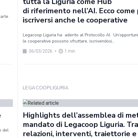
tutta la Liguria come Hub
di riferimento nell’AI. Ecco com
parte
iscriversi anche le cooperative
Legacoop Liguria ha aderito al Protocollo AI. Un’opportun
le cooperative possono sfruttare, iscrivendosi...
06/03/2026
•
1 min
LEGACOOPLIGURIA
e
Highlights dell’assemblea di me
mandato di Legacoop Liguria. Tr
o del
relazioni, interventi, traiettorie e