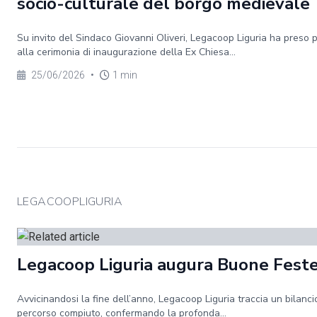
socio-culturale del borgo medievale
Su invito del Sindaco Giovanni Oliveri, Legacoop Liguria ha preso 
alla cerimonia di inaugurazione della Ex Chiesa...
25/06/2026
•
1 min
LEGACOOPLIGURIA
Legacoop Liguria augura Buone Fest
Avvicinandosi la fine dell’anno, Legacoop Liguria traccia un bilanci
percorso compiuto, confermando la profonda...