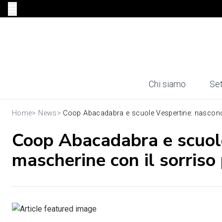
Chi siamo
Set
Home
>
News
>
Coop Abacadabra e scuole Vespertine: nascono 
Coop Abacadabra e scuole
mascherine con il sorriso