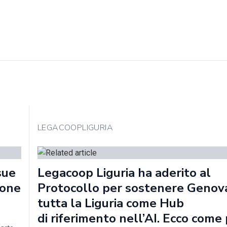
LEGACOOPLIGURIA
sue
Legacoop Liguria ha aderito al
ione
Protocollo per sostenere Genov
tutta la Liguria come Hub
di riferimento nell’AI. Ecco com