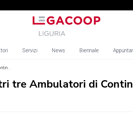
tori
Servizi
News
Biennale
Appunta
tin...
i tre Ambulatori di Contin