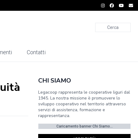
Cerca
menti
Contatti
CHI SIAMO
uità
Legacoop rappresenta le cooperative liguri dal
1945. La nostra missione è promuovere lo
sviluppo cooperativo nel territorio attraverso
servizi di assistenza, formazione e
rappresentanza.
Caricamento banner Chi Siamo...