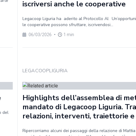
parte
iscriversi anche le cooperative
Legacoop Liguria ha aderito al Protocollo AI. Un’opportun
le cooperative possono sfruttare, iscrivendosi...
06/03/2026
•
1 min
LEGACOOPLIGURIA
e
Highlights dell’assemblea di me
mandato di Legacoop Liguria. Tr
o del
relazioni, interventi, traiettorie e
Ripercorriamo alcuni dei passaggi della relazione di Mattia