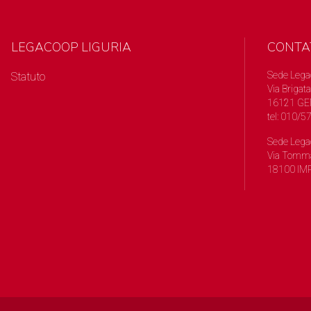
LEGACOOP LIGURIA
CONTA
Sede Lega
Statuto
Via Brigata
16121 GE
tel: 010/
Sede Lega
Via Tomma
18100 IMP