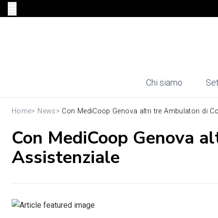
Chi siamo
Set
Home
>
News
>
Con MediCoop Genova altri tre Ambulatori di Con
Con MediCoop Genova altr
Assistenziale