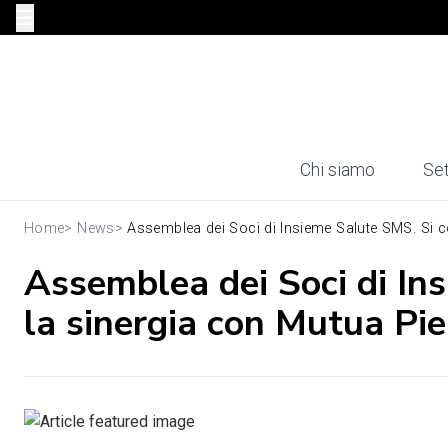
Chi siamo
Set
Home
>
News
>
Assemblea dei Soci di Insieme Salute SMS. Si c
Assemblea dei Soci di In
la sinergia con Mutua Pi