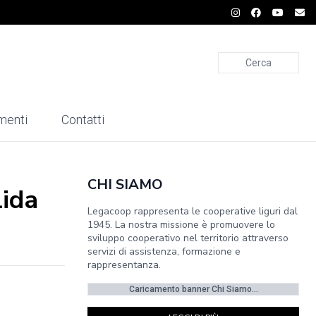
Cerca
menti
Contatti
CHI SIAMO
lida
Legacoop rappresenta le cooperative liguri dal
1945. La nostra missione è promuovere lo
sviluppo cooperativo nel territorio attraverso
servizi di assistenza, formazione e
rappresentanza.
Caricamento banner Chi Siamo...