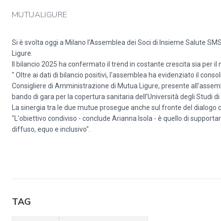
MUTUALIGURE
Si è svolta oggi a Milano l’Assemblea dei Soci di Insieme Salute S
Ligure.
Il bilancio 2025 ha confermato il trend in costante crescita sia per il 
" Oltre ai dati di bilancio positivi, l'assemblea ha evidenziato il c
Consigliere di Amministrazione di Mutua Ligure, presente all'assemblea
bando di gara per la copertura sanitaria dell’Università degli Studi d
La sinergia tra le due mutue prosegue anche sul fronte del dialogo con
"L'obiettivo condiviso - conclude Arianna Isola - è quello di supportare
diffuso, equo e inclusivo".
TAG