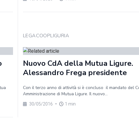
LEGACOOPLIGURIA
o
Nuovo CdA della Mutua Ligure.
Alessandro Frega presidente
tua
Con il terzo anno di attività si è concluso il mandato del Co
Amministrazione di Mutua Ligure. Il nuovo...
30/05/2016
•
1 min