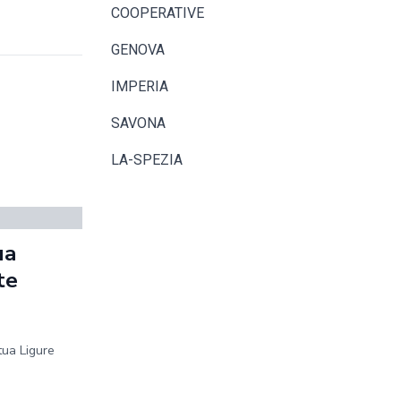
COOPERATIVE
GENOVA
IMPERIA
SAVONA
LA-SPEZIA
ua
te
tua Ligure
.