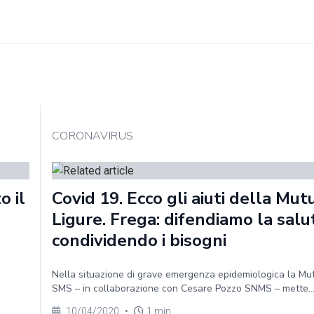
CORONAVIRUS
o il
Covid 19. Ecco gli aiuti della Mut
Ligure. Frega: difendiamo la salu
condividendo i bisogni
Nella situazione di grave emergenza epidemiologica la Mu
SMS – in collaborazione con Cesare Pozzo SNMS – mette..
10/04/2020
•
1 min