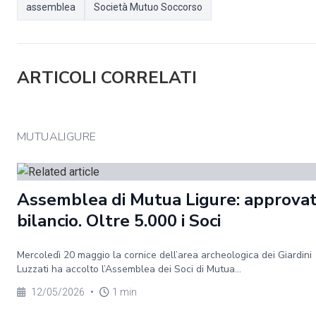
assemblea
Società Mutuo Soccorso
ARTICOLI CORRELATI
MUTUALIGURE
Assemblea di Mutua Ligure: approvat
bilancio. Oltre 5.000 i Soci
Mercoledì 20 maggio la cornice dell’area archeologica dei Giardini
Luzzati ha accolto l’Assemblea dei Soci di Mutua...
12/05/2026
•
1 min