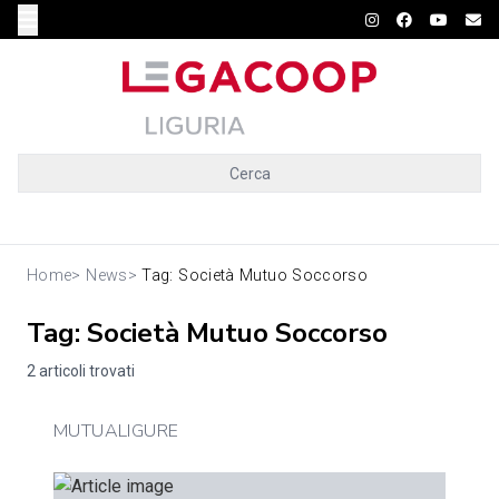
Cerca
Home
>
News
>
Tag: Società Mutuo Soccorso
Tag: Società Mutuo Soccorso
2 articoli trovati
MUTUALIGURE