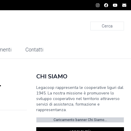
Cerca
menti
Contatti
CHI SIAMO
l
Legacoop rappresenta le cooperative liguri dal
1945. La nostra missione è promuovere lo
sviluppo cooperativo nel territorio attraverso
servizi di assistenza, formazione e
rappresentanza.
Caricamento banner Chi Siamo...