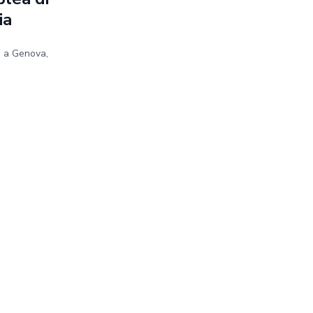
ia
e a Genova,