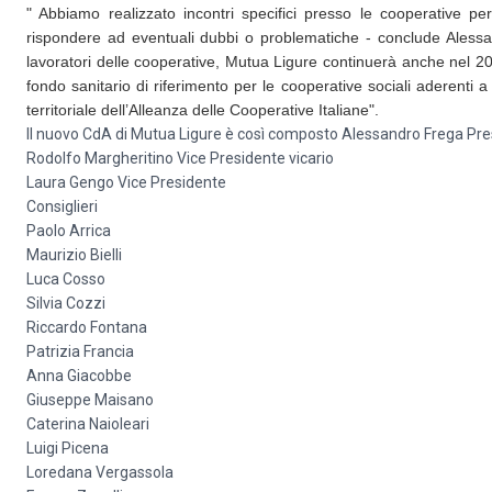
" Abbiamo realizzato incontri specifici presso le cooperative per 
rispondere ad eventuali dubbi o problematiche - conclude Alessandr
lavoratori delle cooperative, Mutua Ligure continuerà anche nel 20
fondo sanitario di riferimento per le cooperative sociali aderent
territoriale dell’Alleanza delle Cooperative Italiane".
Il nuovo CdA di Mutua Ligure è così composto Alessandro Frega Pr
Rodolfo Margheritino Vice Presidente vicario
Laura Gengo Vice Presidente
Consiglieri
Paolo Arrica
Maurizio Bielli
Luca Cosso
Silvia Cozzi
Riccardo Fontana
Patrizia Francia
Anna Giacobbe
Giuseppe Maisano
Caterina Naioleari
Luigi Picena
Loredana Vergassola