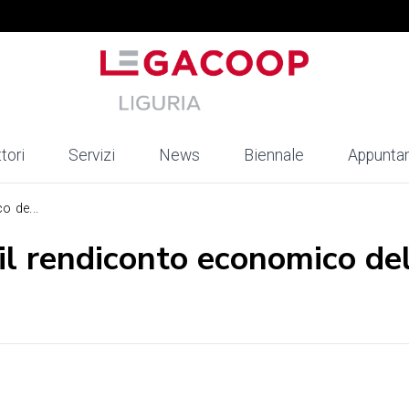
tori
Servizi
News
Biennale
Appunta
o de...
il rendiconto economico de