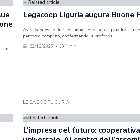
sue
Legacoop Liguria augura Buone 
ione
Avvicinandosi la fine dell’anno, Legacoop Liguria traccia un
percorso compiuto, confermando la profonda...
22/12/2025
•
1 min
parte
LEGACOOPLIGURIA
L’impresa del futuro: cooperativa
universale. Al centro dell’assem