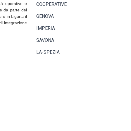
ità operative e
COOPERATIVE
se da parte dei
GENOVA
e in Liguria il
di integrazione
IMPERIA
SAVONA
LA-SPEZIA