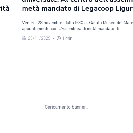
vità
metà mandato di Legacoop Ligur
Venerdì 28 novembre, dalla 9.30 al Galata Museo del Mar
appuntamento con l’Assemblea di metà mandato di...
25/11/2025
•
1 min
Caricamento banner...