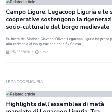
Campo Ligure. Legacoop Liguria e le 
cooperative sostengono la rigeneraz
socio-culturale del borgo medievale
Su invito del Sindaco Giovanni Oliveri, Legacoop Liguria ha preso 
alla cerimonia di inaugurazione della Ex Chiesa...
25/06/2026
•
1 min
LEGACOOPLIGURIA
Highlights dell’assemblea di metà
mandato di Legacoop Liguria. Tra