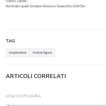
Franco Zanelli
Nominato quale Sindaco Revisore Gioacchino Dell'Olio
TAG
cooperative
mutua-ligure
ARTICOLI CORRELATI
LEGACOOPLIGURIA