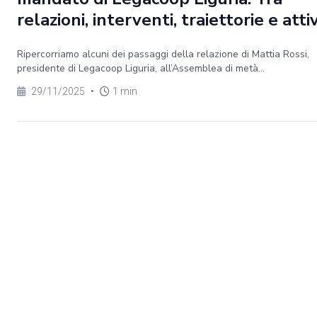
relazioni, interventi, traiettorie e atti
Ripercorriamo alcuni dei passaggi della relazione di Mattia Rossi,
presidente di Legacoop Liguria, all’Assemblea di metà...
29/11/2025
•
1 min