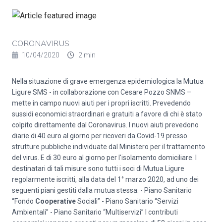
CORONAVIRUS
10/04/2020
2 min
Nella situazione di grave emergenza epidemiologica la Mutua
Ligure SMS - in collaborazione con Cesare Pozzo SNMS –
mette in campo nuovi aiuti per i propri iscritti. Prevedendo
sussidi economici straordinari e gratuiti a favore di chi è stato
colpito direttamente dal Coronavirus. I nuovi aiuti prevedono
diarie di 40 euro al giorno per ricoveri da Covid-19 presso
strutture pubbliche individuate dal Ministero per il trattamento
del virus. E di 30 euro al giorno per l'isolamento domiciliare. I
destinatari di tali misure sono tutti i soci di Mutua Ligure
regolarmente iscritti, alla data del 1° marzo 2020, ad uno dei
seguenti piani gestiti dalla mutua stessa: - Piano Sanitario
“Fondo
Cooperative
Sociali” - Piano Sanitario “Servizi
Ambientali” - Piano Sanitario “Multiservizi” I contributi