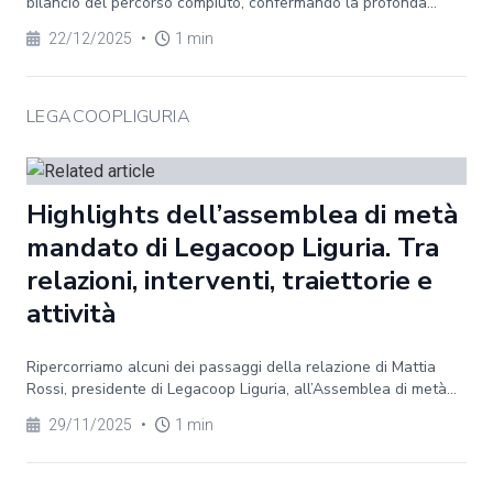
bilancio del percorso compiuto, confermando la profonda...
22/12/2025
•
1 min
LEGACOOPLIGURIA
Highlights dell’assemblea di metà
mandato di Legacoop Liguria. Tra
relazioni, interventi, traiettorie e
attività
Ripercorriamo alcuni dei passaggi della relazione di Mattia
Rossi, presidente di Legacoop Liguria, all’Assemblea di metà...
29/11/2025
•
1 min