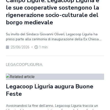
Campo Ligure. Legacoop Liguria e
le sue cooperative sostengono la
rigenerazione socio-culturale del
borgo medievale
Su invito del Sindaco Giovanni Oliveri, Legacoop Liguria ha
preso parte alla cerimonia di inaugurazione della Ex Chiesa...
25/06/2026
•
1 min
LEGACOOPLIGURIA
Legacoop Liguria augura Buone
Feste
Avvicinandosi la fine dell’anno, Legacoop Liguria traccia un