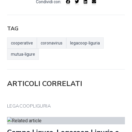
Condividi con:
TAG
cooperative
coronavirus
legacoop-liguria
mutua-ligure
ARTICOLI CORRELATI
LEGACOOPLIGURIA