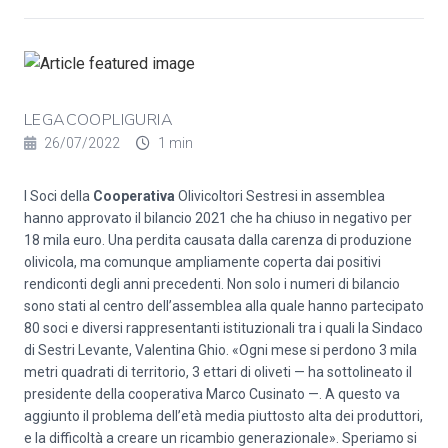
LEGACOOPLIGURIA
26/07/2022
1 min
I Soci della
Cooperativa
Olivicoltori Sestresi in assemblea
hanno approvato il bilancio 2021 che ha chiuso in negativo per
18 mila euro. Una perdita causata dalla carenza di produzione
olivicola, ma comunque ampliamente coperta dai positivi
rendiconti degli anni precedenti. Non solo i numeri di bilancio
sono stati al centro dell’assemblea alla quale hanno partecipato
80 soci e diversi rappresentanti istituzionali tra i quali la Sindaco
di Sestri Levante, Valentina Ghio. «Ogni mese si perdono 3 mila
metri quadrati di territorio, 3 ettari di oliveti — ha sottolineato il
presidente della cooperativa Marco Cusinato —. A questo va
aggiunto il problema dell’età media piuttosto alta dei produttori,
e la difficoltà a creare un ricambio generazionale». Speriamo si