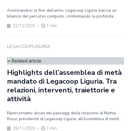
Avvicinandosi la fine dell’anno, Legacoop Liguria traccia un
bilancio del percorso compiuto, confermando la profonda...
22/12/2025
•
1 min
LEGACOOPLIGURIA
Highlights dell’assemblea di metà
mandato di Legacoop Liguria. Tra
relazioni, interventi, traiettorie e
attività
Ripercorriamo alcuni dei passaggi della relazione di Mattia
Rossi, presidente di Legacoop Liguria, all’Assemblea di metà...
29/11/2025
•
1 min