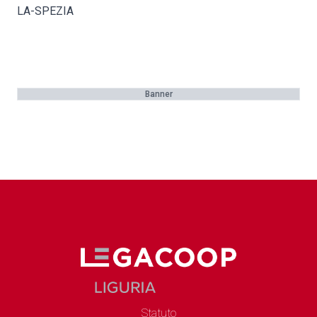
LA-SPEZIA
Banner
Statuto