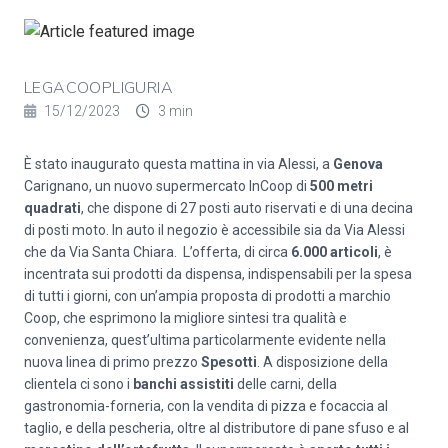
LEGACOOPLIGURIA
15/12/2023
3 min
È stato inaugurato questa mattina in via Alessi, a
Genova
Carignano, un nuovo supermercato InCoop di
500 metri
quadrati
, che dispone di 27 posti auto riservati e di una decina
di posti moto. In auto il negozio è accessibile sia da Via Alessi
che da Via Santa Chiara.
L’offerta, di circa
6.000 articoli
, è
incentrata sui prodotti da dispensa, indispensabili per la spesa
di tutti i giorni, con un’ampia proposta di prodotti a marchio
Coop, che esprimono la migliore sintesi tra qualità e
convenienza, quest’ultima particolarmente evidente nella
nuova linea di primo prezzo
Spesotti
. A disposizione della
clientela ci sono i
banchi assistiti
delle carni, della
gastronomia-forneria, con la vendita di pizza e focaccia al
taglio, e della pescheria, oltre al distributore di pane sfuso e al