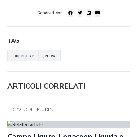
Condividi con:
TAG
cooperative
genova
ARTICOLI CORRELATI
LEGACOOPLIGURIA
Campo Ligure. Legacoop Liguria e