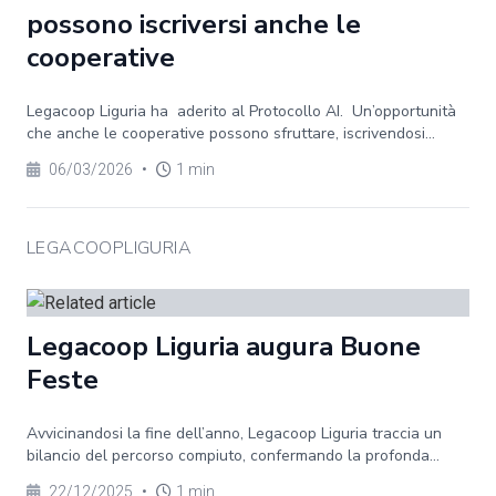
possono iscriversi anche le
cooperative
Legacoop Liguria ha aderito al Protocollo AI. Un’opportunità
che anche le cooperative possono sfruttare, iscrivendosi...
06/03/2026
•
1 min
LEGACOOPLIGURIA
Legacoop Liguria augura Buone
Feste
Avvicinandosi la fine dell’anno, Legacoop Liguria traccia un
bilancio del percorso compiuto, confermando la profonda...
22/12/2025
•
1 min