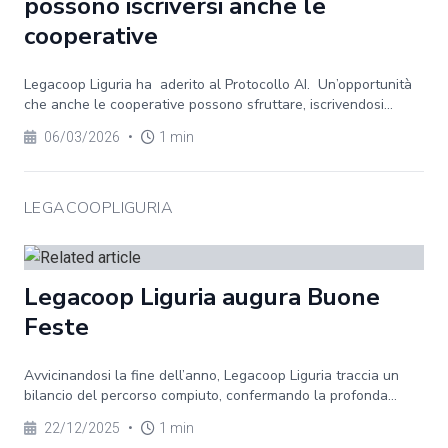
possono iscriversi anche le
cooperative
Legacoop Liguria ha aderito al Protocollo AI. Un’opportunità
che anche le cooperative possono sfruttare, iscrivendosi...
06/03/2026
•
1 min
LEGACOOPLIGURIA
Legacoop Liguria augura Buone
Feste
Avvicinandosi la fine dell’anno, Legacoop Liguria traccia un
bilancio del percorso compiuto, confermando la profonda...
22/12/2025
•
1 min