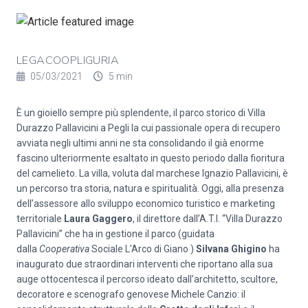
LEGACOOPLIGURIA
05/03/2021
5 min
È un gioiello sempre più splendente, il parco storico di Villa
Durazzo Pallavicini a Pegli la cui passionale opera di recupero
avviata negli ultimi anni ne sta consolidando il già enorme
fascino ulteriormente esaltato in questo periodo dalla fioritura
del camelieto. La villa, voluta dal marchese Ignazio Pallavicini, è
un percorso tra storia, natura e spiritualità. Oggi, alla presenza
dell’assessore allo sviluppo economico turistico e marketing
territoriale
Laura Gaggero
, il direttore dall’A.T.I. “Villa Durazzo
Pallavicini” che ha in gestione il parco (guidata
dalla
Cooperativa
Sociale L'Arco di Giano )
Silvana Ghigino
ha
inaugurato due straordinari interventi che riportano alla sua
auge ottocentesca il percorso ideato dall’architetto, scultore,
decoratore e scenografo genovese Michele Canzio: il