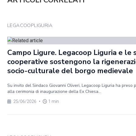
ARTICOLI CORRELATI
LEGACOOPLIGURIA
Campo Ligure. Legacoop Liguria e le 
cooperative sostengono la rigeneraz
socio-culturale del borgo medievale
Su invito del Sindaco Giovanni Oliveri, Legacoop Liguria ha preso 
alla cerimonia di inaugurazione della Ex Chiesa...
25/06/2026
•
1 min