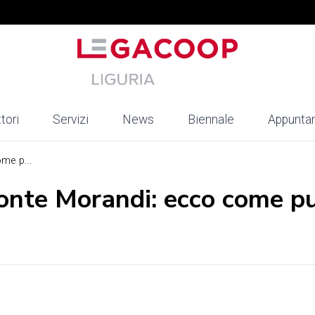
tori
Servizi
News
Biennale
Appunta
me p...
Ponte Morandi: ecco come pu