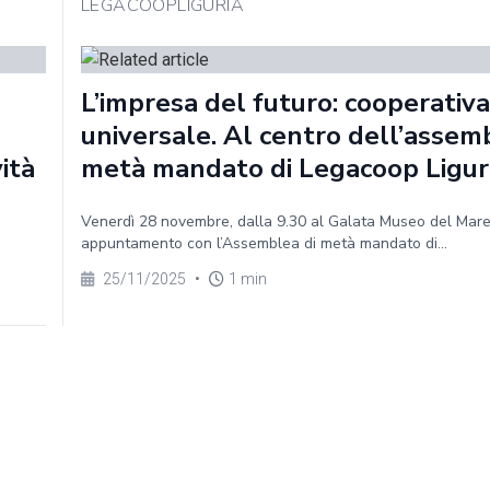
LEGACOOPLIGURIA
L’impresa del futuro: cooperativa
universale. Al centro dell’assem
vità
metà mandato di Legacoop Ligur
Venerdì 28 novembre, dalla 9.30 al Galata Museo del Mar
appuntamento con l’Assemblea di metà mandato di...
25/11/2025
•
1 min