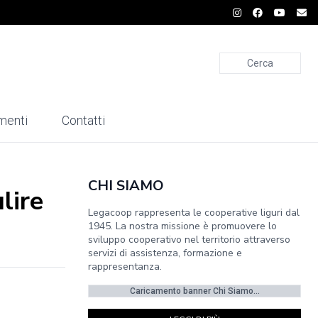
Cerca
menti
Contatti
CHI SIAMO
lire
Legacoop rappresenta le cooperative liguri dal
1945. La nostra missione è promuovere lo
sviluppo cooperativo nel territorio attraverso
servizi di assistenza, formazione e
rappresentanza.
Caricamento banner Chi Siamo...