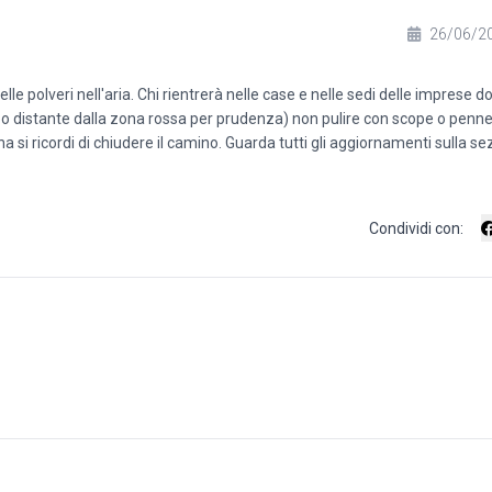
26/06/2
delle polveri nell'aria. Chi rientrerà nelle case e nelle sedi delle imprese d
o distante dalla zona rossa per prudenza) non pulire con scope o pennel
 ha si ricordi di chiudere il camino. Guarda tutti gli aggiornamenti sulla se
Condividi con: