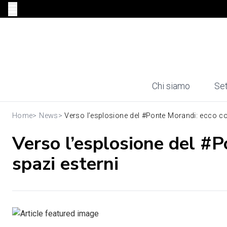
Chi siamo
Set
Home
>
News
>
Verso l’esplosione del #Ponte Morandi: ecco co
Verso l’esplosione del #
spazi esterni