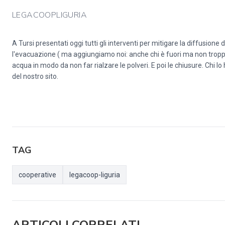
LEGACOOPLIGURIA
A Tursi presentati oggi tutti gli interventi per mitigare la diffusione 
l'evacuazione ( ma aggiungiamo noi: anche chi è fuori ma non tropp
acqua in modo da non far rialzare le polveri. E poi le chiusure. Chi lo
del nostro sito.
TAG
cooperative
legacoop-liguria