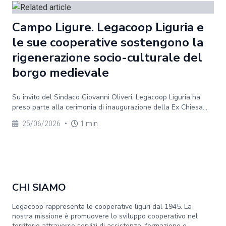
Campo Ligure. Legacoop Liguria e
le sue cooperative sostengono la
rigenerazione socio-culturale del
borgo medievale
Su invito del Sindaco Giovanni Oliveri, Legacoop Liguria ha
preso parte alla cerimonia di inaugurazione della Ex Chiesa...
25/06/2026
•
1 min
CHI SIAMO
Legacoop rappresenta le cooperative liguri dal 1945. La
nostra missione è promuovere lo sviluppo cooperativo nel
territorio attraverso servizi di assistenza, formazione e