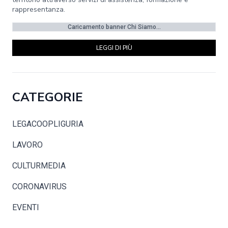
rappresentanza.
Caricamento banner Chi Siamo...
LEGGI DI PIÙ
CATEGORIE
LEGACOOPLIGURIA
LAVORO
CULTURMEDIA
CORONAVIRUS
EVENTI