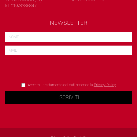
tel: 019/8386847
NEWSLETTER
Accetto il trattamento dei dati secondo la
Privacy Policy
ISCRIVITI