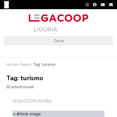
Cerca
Home
>
News
>
Tag: turismo
Tag: turismo
50 articoli trovati
LEGACOOPLIGURIA