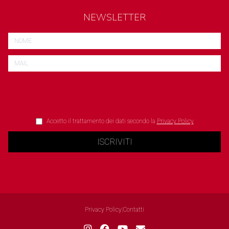
NEWSLETTER
Accetto il trattamento dei dati secondo la
Privacy Policy
ISCRIVITI
Privacy Policy
|
Contatti