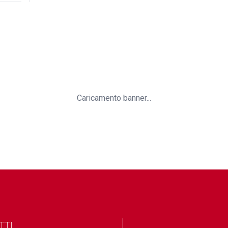
Caricamento banner...
TTI