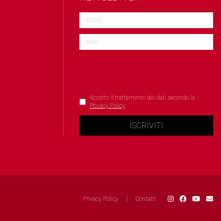
Accetto il trattamento dei dati secondo la
Privacy Policy
ISCRIVITI
Privacy Policy
|
Contatti