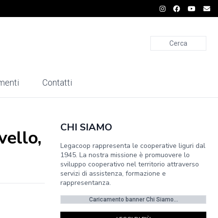
Cerca
menti
Contatti
CHI SIAMO
vello,
Legacoop rappresenta le cooperative liguri dal
1945. La nostra missione è promuovere lo
sviluppo cooperativo nel territorio attraverso
servizi di assistenza, formazione e
rappresentanza.
Caricamento banner Chi Siamo...