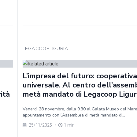
LEGACOOPLIGURIA
L’impresa del futuro: cooperativa
universale. Al centro dell’assem
vità
metà mandato di Legacoop Ligur
Venerdì 28 novembre, dalla 9.30 al Galata Museo del Mar
appuntamento con l’Assemblea di metà mandato di...
25/11/2025
•
1 min