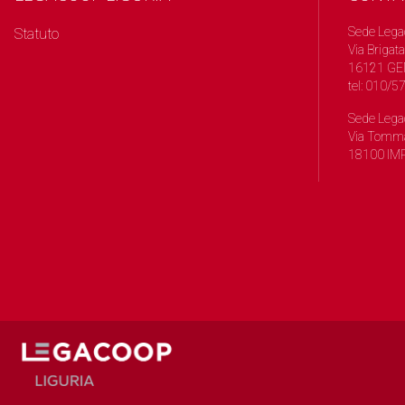
Sede Lega
Statuto
Via Brigata
16121 GE
tel: 010/
Sede Lega
Via Tomma
18100 IMP