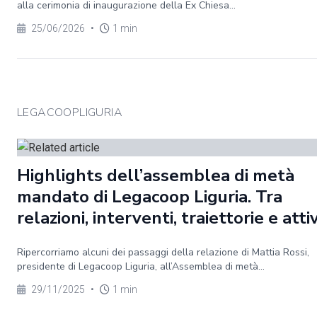
alla cerimonia di inaugurazione della Ex Chiesa...
25/06/2026
•
1 min
LEGACOOPLIGURIA
Highlights dell’assemblea di metà
mandato di Legacoop Liguria. Tra
relazioni, interventi, traiettorie e atti
Ripercorriamo alcuni dei passaggi della relazione di Mattia Rossi,
presidente di Legacoop Liguria, all’Assemblea di metà...
29/11/2025
•
1 min