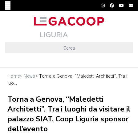
Cerca
Home
>
News
>
Torna a Genova, “Maledetti Architetti”. Tra i
luo...
Torna a Genova, “Maledetti
Architetti”. Tra i luoghi da visitare il
palazzo SIAT. Coop Liguria sponsor
dell’evento