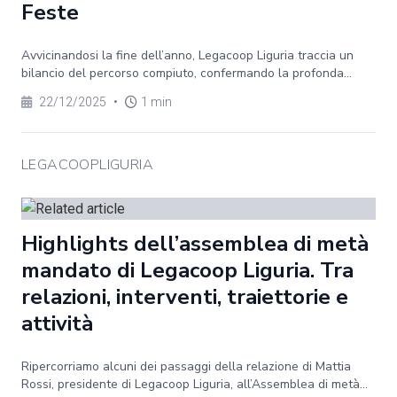
Feste
Avvicinandosi la fine dell’anno, Legacoop Liguria traccia un
bilancio del percorso compiuto, confermando la profonda...
22/12/2025
•
1 min
LEGACOOPLIGURIA
Highlights dell’assemblea di metà
mandato di Legacoop Liguria. Tra
relazioni, interventi, traiettorie e
attività
Ripercorriamo alcuni dei passaggi della relazione di Mattia
Rossi, presidente di Legacoop Liguria, all’Assemblea di metà...