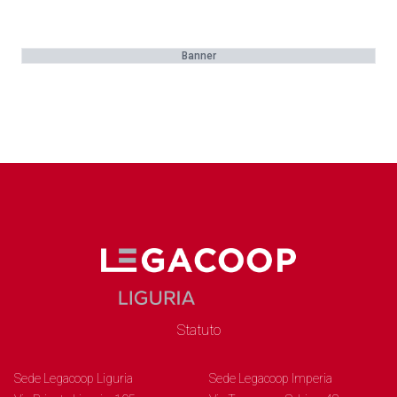
Banner
Statuto
Sede Legacoop Liguria
Sede Legacoop Imperia