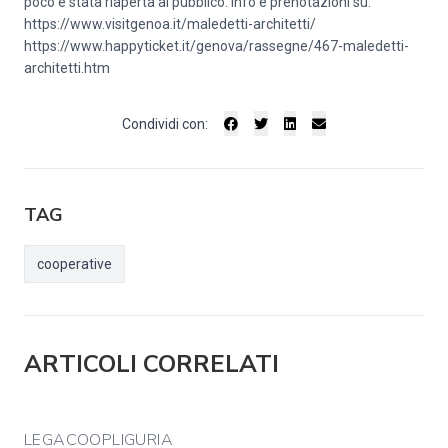
poco è stata riaperta al pubblico. Info e prenotazioni su:
https://www.visitgenoa.it/maledetti-architetti/
https://www.happyticket.it/genova/rassegne/467-maledetti-
architetti.htm
Condividi con:
TAG
cooperative
ARTICOLI CORRELATI
LEGACOOPLIGURIA