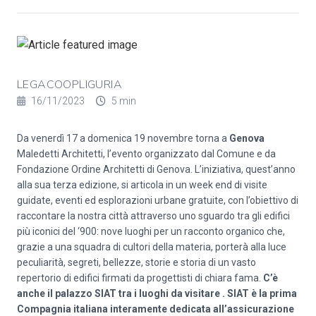
LEGACOOPLIGURIA
16/11/2023
5 min
Da venerdì 17 a domenica 19 novembre torna a
Genova
Maledetti Architetti, l’evento organizzato dal Comune e da
Fondazione Ordine Architetti di Genova. L’iniziativa, quest’anno
alla sua terza edizione, si articola in un week end di visite
guidate, eventi ed esplorazioni urbane gratuite, con l’obiettivo di
raccontare la nostra città attraverso uno sguardo tra gli edifici
più iconici del ‘900: nove luoghi per un racconto organico che,
grazie a una squadra di cultori della materia, porterà alla luce
peculiarità, segreti, bellezze, storie e storia di un vasto
repertorio di edifici firmati da progettisti di chiara fama.
C’è
anche il palazzo SIAT tra i luoghi da visitare . SIAT è la prima
Compagnia italiana interamente dedicata all’assicurazione