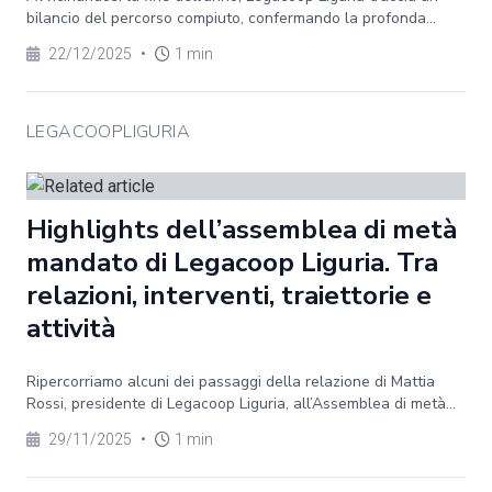
bilancio del percorso compiuto, confermando la profonda...
22/12/2025
•
1 min
LEGACOOPLIGURIA
Highlights dell’assemblea di metà
mandato di Legacoop Liguria. Tra
relazioni, interventi, traiettorie e
attività
Ripercorriamo alcuni dei passaggi della relazione di Mattia
Rossi, presidente di Legacoop Liguria, all’Assemblea di metà...
29/11/2025
•
1 min