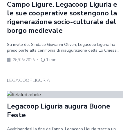
Campo Ligure. Legacoop Liguria e
le sue cooperative sostengono la
rigenerazione socio-culturale del
borgo medievale
Su invito del Sindaco Giovanni Oliveri, Legacoop Liguria ha
preso parte alla cerimonia di inaugurazione della Ex Chiesa...
25/06/2026
•
1 min
LEGACOOPLIGURIA
Legacoop Liguria augura Buone
Feste
Avvicinandosi la fine dell’anno, Legacoop Liguria traccia un