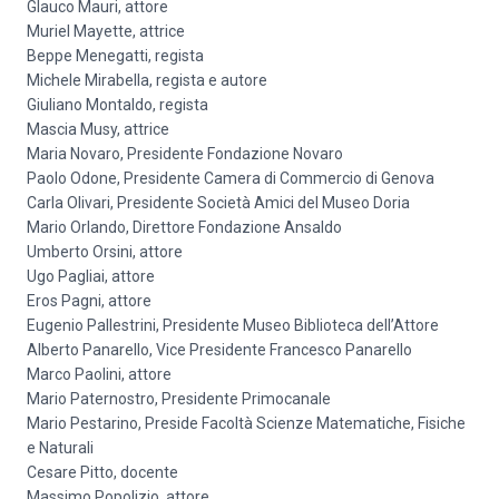
Glauco Mauri, attore
Muriel Mayette, attrice
Beppe Menegatti, regista
Michele Mirabella, regista e autore
Giuliano Montaldo, regista
Mascia Musy, attrice
Maria Novaro, Presidente Fondazione Novaro
Paolo Odone, Presidente Camera di Commercio di Genova
Carla Olivari, Presidente Società Amici del Museo Doria
Mario Orlando, Direttore Fondazione Ansaldo
Umberto Orsini, attore
Ugo Pagliai, attore
Eros Pagni, attore
Eugenio Pallestrini, Presidente Museo Biblioteca dell’Attore
Alberto Panarello, Vice Presidente Francesco Panarello
Marco Paolini, attore
Mario Paternostro, Presidente Primocanale
Mario Pestarino, Preside Facoltà Scienze Matematiche, Fisiche
e Naturali
Cesare Pitto, docente
Massimo Popolizio, attore