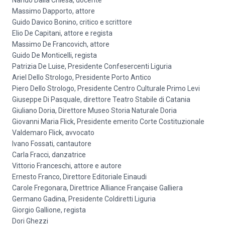
Nando Dalla Chiesa, docente
Massimo Dapporto, attore
Guido Davico Bonino, critico e scrittore
Elio De Capitani, attore e regista
Massimo De Francovich, attore
Guido De Monticelli, regista
Patrizia De Luise, Presidente Confesercenti Liguria
Ariel Dello Strologo, Presidente Porto Antico
Piero Dello Strologo, Presidente Centro Culturale Primo Levi
Giuseppe Di Pasquale, direttore Teatro Stabile di Catania
Giuliano Doria, Direttore Museo Storia Naturale Doria
Giovanni Maria Flick, Presidente emerito Corte Costituzionale
Valdemaro Flick, avvocato
Ivano Fossati, cantautore
Carla Fracci, danzatrice
Vittorio Franceschi, attore e autore
Ernesto Franco, Direttore Editoriale Einaudi
Carole Fregonara, Direttrice Alliance Française Galliera
Germano Gadina, Presidente Coldiretti Liguria
Giorgio Gallione, regista
Dori Ghezzi