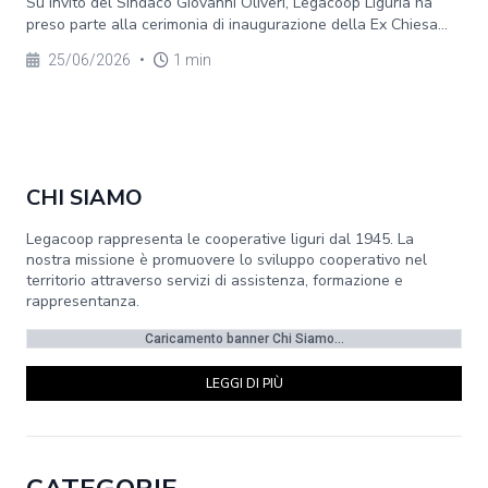
Su invito del Sindaco Giovanni Oliveri, Legacoop Liguria ha
preso parte alla cerimonia di inaugurazione della Ex Chiesa...
25/06/2026
•
1 min
CHI SIAMO
Legacoop rappresenta le cooperative liguri dal 1945. La
nostra missione è promuovere lo sviluppo cooperativo nel
territorio attraverso servizi di assistenza, formazione e
rappresentanza.
Caricamento banner Chi Siamo...
LEGGI DI PIÙ