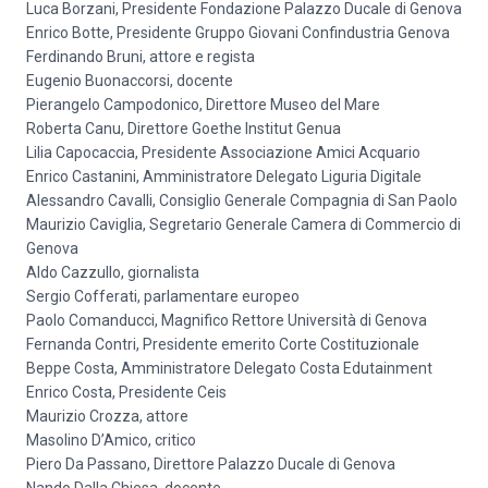
Luca Borzani, Presidente Fondazione Palazzo Ducale di Genova
Enrico Botte, Presidente Gruppo Giovani Confindustria Genova
Ferdinando Bruni, attore e regista
Eugenio Buonaccorsi, docente
Pierangelo Campodonico, Direttore Museo del Mare
Roberta Canu, Direttore Goethe Institut Genua
Lilia Capocaccia, Presidente Associazione Amici Acquario
Enrico Castanini, Amministratore Delegato Liguria Digitale
Alessandro Cavalli, Consiglio Generale Compagnia di San Paolo
Maurizio Caviglia, Segretario Generale Camera di Commercio di
Genova
Aldo Cazzullo, giornalista
Sergio Cofferati, parlamentare europeo
Paolo Comanducci, Magnifico Rettore Università di Genova
Fernanda Contri, Presidente emerito Corte Costituzionale
Beppe Costa, Amministratore Delegato Costa Edutainment
Enrico Costa, Presidente Ceis
Maurizio Crozza, attore
Masolino D’Amico, critico
Piero Da Passano, Direttore Palazzo Ducale di Genova