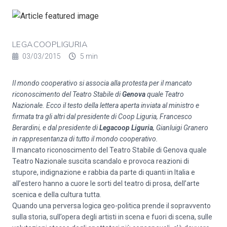
LEGACOOPLIGURIA
03/03/2015
5 min
Il mondo cooperativo si associa alla protesta per il mancato
riconoscimento del Teatro Stabile di
Genova
quale Teatro
Nazionale. Ecco il testo della lettera aperta inviata al ministro e
firmata tra gli altri dal presidente di Coop Liguria, Francesco
Berardini, e dal presidente di
Legacoop Liguria
, Gianluigi Granero
in rappresentanza di tutto il mondo cooperativo.
Il mancato riconoscimento del Teatro Stabile di Genova quale
Teatro Nazionale suscita scandalo e provoca reazioni di
stupore, indignazione e rabbia da parte di quanti in Italia e
all’estero hanno a cuore le sorti del teatro di prosa, dell’arte
scenica e della cultura tutta.
Quando una perversa logica geo-politica prende il sopravvento
sulla storia, sull’opera degli artisti in scena e fuori di scena, sulle