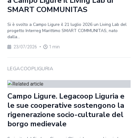
a Campo Ligure il Living Lab di
SMART COMMUNITAS
Si è svolto a Campo Ligure il 21 luglio 2026 un Living Lab del
progetto Interreg Marittimo SMART COMMUNITAS, nato
dalla...
23/07/2026
•
1 min
LEGACOOPLIGURIA
Campo Ligure. Legacoop Liguria e
le sue cooperative sostengono la
rigenerazione socio-culturale del
borgo medievale