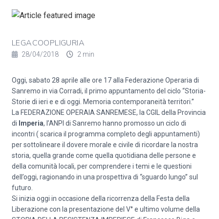
LEGACOOPLIGURIA
28/04/2018
2 min
Oggi, sabato 28 aprile alle ore 17 alla Federazione Operaria di
Sanremo in via Corradi, il primo appuntamento del ciclo “Storia-
Storie di ieri e e di oggi. Memoria contemporaneità territori.”
La FEDERAZIONE OPERAIA SANREMESE, la CGIL della Provincia
di
Imperia
, l’ANPI di Sanremo hanno promosso un ciclo di
incontri ( scarica il programma completo degli appuntamenti)
per sottolineare il dovere morale e civile di ricordare la nostra
storia, quella grande come quella quotidiana delle persone e
della comunità locali, per comprendere i temi e le questioni
dell’oggi, ragionando in una prospettiva di “sguardo lungo” sul
futuro.
Si inizia oggi in occasione della ricorrenza della Festa della
Liberazione con la presentazione del V° e ultimo volume della