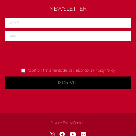
NEWSLETTER
Accetto il trattamento dei dati secondo la
Privacy Policy
ISCRIVITI
Privacy Policy
|
Contatti