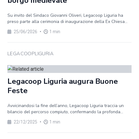
borgo medievale
Su invito del Sindaco Giovanni Oliveri, Legacoop Liguria ha
preso parte alla cerimonia di inaugurazione della Ex Chiesa...
25/06/2026
•
1 min
LEGACOOPLIGURIA
Legacoop Liguria augura Buone
Feste
Avvicinandosi la fine dell’anno, Legacoop Liguria traccia un
bilancio del percorso compiuto, confermando la profonda...
22/12/2025
•
1 min