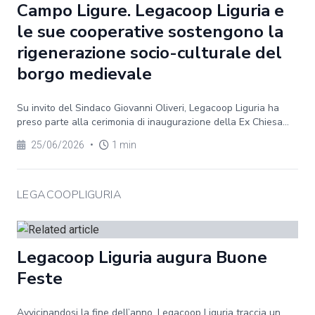
Campo Ligure. Legacoop Liguria e
le sue cooperative sostengono la
rigenerazione socio-culturale del
borgo medievale
Su invito del Sindaco Giovanni Oliveri, Legacoop Liguria ha
preso parte alla cerimonia di inaugurazione della Ex Chiesa...
25/06/2026
•
1 min
LEGACOOPLIGURIA
Legacoop Liguria augura Buone
Feste
Avvicinandosi la fine dell’anno, Legacoop Liguria traccia un