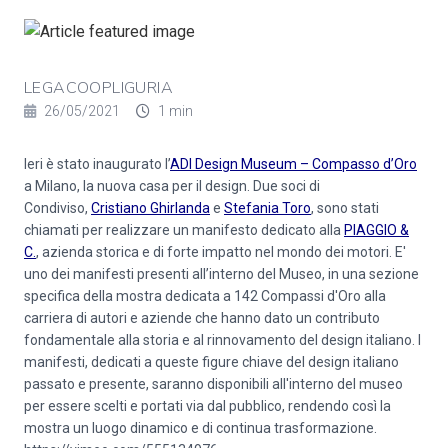
LEGACOOPLIGURIA
26/05/2021
1 min
Ieri è stato inaugurato l’
ADI Design Museum – Compasso d’Oro
a Milano, la nuova casa per il design. Due soci di
Condiviso,
Cristiano Ghirlanda
e
Stefania Toro
, sono stati
chiamati per realizzare un manifesto dedicato alla
PIAGGIO &
C.
, azienda storica e di forte impatto nel mondo dei motori. E'
uno dei manifesti presenti all’interno del Museo, in una sezione
specifica della mostra dedicata a 142 Compassi d'Oro alla
carriera di autori e aziende che hanno dato un contributo
fondamentale alla storia e al rinnovamento del design italiano. I
manifesti, dedicati a queste figure chiave del design italiano
passato e presente, saranno disponibili all'interno del museo
per essere scelti e portati via dal pubblico, rendendo così la
mostra un luogo dinamico e di continua trasformazione.