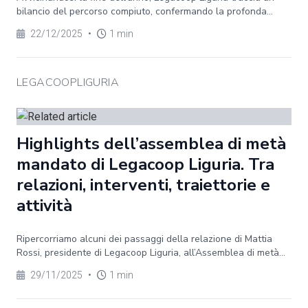
bilancio del percorso compiuto, confermando la profonda...
22/12/2025
•
1 min
LEGACOOPLIGURIA
Highlights dell’assemblea di metà
mandato di Legacoop Liguria. Tra
relazioni, interventi, traiettorie e
attività
Ripercorriamo alcuni dei passaggi della relazione di Mattia
Rossi, presidente di Legacoop Liguria, all’Assemblea di metà...
29/11/2025
•
1 min