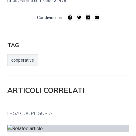
https://vimeo.com/555134976
Condividi con:
TAG
cooperative
ARTICOLI CORRELATI
LEGACOOPLIGURIA