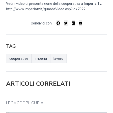
Vedi il video di presentazione della cooperativa a
Imperia
Tv.
http://www.imperiatv.it/guardaVideo.asp?id=7922
Condividi con:
TAG
cooperative
imperia
lavoro
ARTICOLI CORRELATI
LEGACOOPLIGURIA