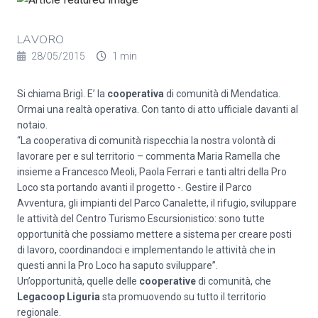
LAVORO
28/05/2015
1 min
Si chiama Brigì. E’ la
cooperativa
di comunità di Mendatica.
Ormai una realtà operativa. Con tanto di atto ufficiale davanti al
notaio.
“La cooperativa di comunità rispecchia la nostra volontà di
lavorare per e sul territorio – commenta Maria Ramella che
insieme a Francesco Meoli, Paola Ferrari e tanti altri della Pro
Loco sta portando avanti il progetto -. Gestire il Parco
Avventura, gli impianti del Parco Canalette, il rifugio, sviluppare
le attività del Centro Turismo Escursionistico: sono tutte
opportunità che possiamo mettere a sistema per creare posti
di lavoro, coordinandoci e implementando le attività che in
questi anni la Pro Loco ha saputo sviluppare”.
Un’opportunità, quelle delle
cooperative
di comunità, che
Legacoop Liguria
sta promuovendo su tutto il territorio
regionale.