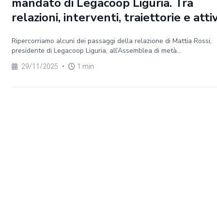
mandato di Legacoop Liguria. Tra
relazioni, interventi, traiettorie e atti
Ripercorriamo alcuni dei passaggi della relazione di Mattia Rossi,
presidente di Legacoop Liguria, all’Assemblea di metà...
29/11/2025
•
1 min