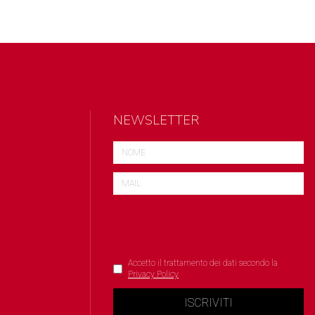
NEWSLETTER
Accetto il trattamento dei dati secondo la
Privacy Policy
ISCRIVITI