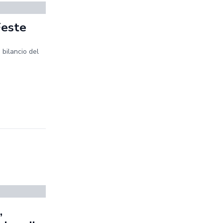
Feste
 bilancio del
,