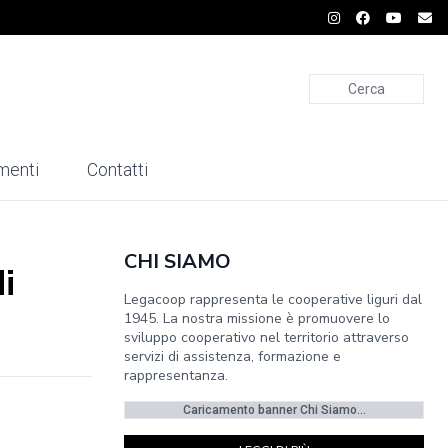
Cerca
menti
Contatti
CHI SIAMO
i
Legacoop rappresenta le cooperative liguri dal
1945. La nostra missione è promuovere lo
sviluppo cooperativo nel territorio attraverso
servizi di assistenza, formazione e
rappresentanza.
Caricamento banner Chi Siamo...