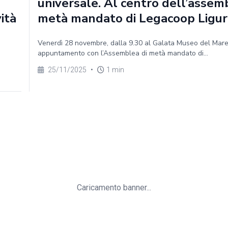
universale. Al centro dell’assem
vità
metà mandato di Legacoop Ligur
Venerdì 28 novembre, dalla 9.30 al Galata Museo del Mar
appuntamento con l’Assemblea di metà mandato di...
25/11/2025
•
1 min
Caricamento banner...