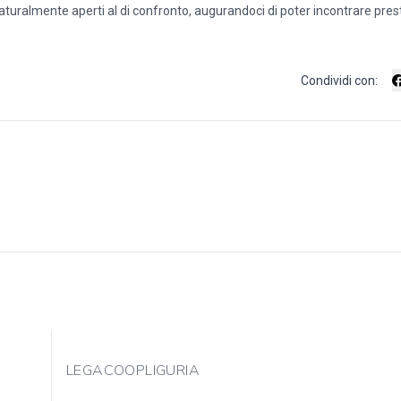
aturalmente aperti al di confronto, augurandoci di poter incontrare prest
Condividi con:
LEGACOOPLIGURIA