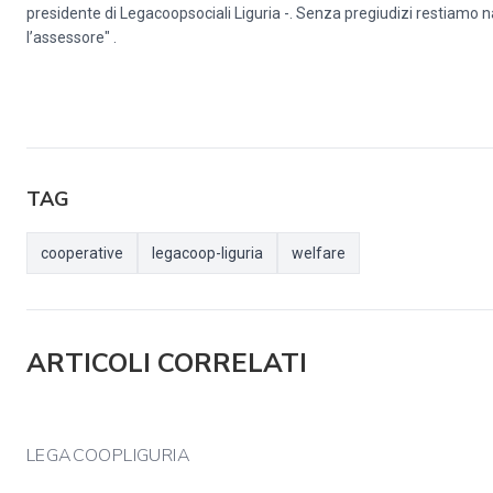
presidente di Legacoopsociali Liguria -. Senza pregiudizi restiamo n
l’assessore" .
TAG
cooperative
legacoop-liguria
welfare
ARTICOLI CORRELATI
LEGACOOPLIGURIA