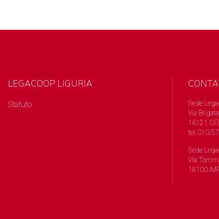
LEGACOOP LIGURIA
CONTA
Sede Lega
Statuto
Via Brigata
16121 GE
tel: 010/
Sede Lega
Via Tomma
18100 IMP