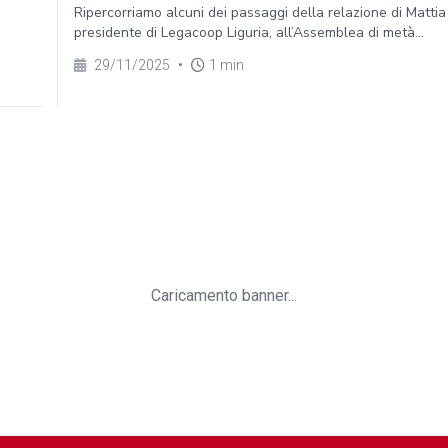
Ripercorriamo alcuni dei passaggi della relazione di Mattia
presidente di Legacoop Liguria, all’Assemblea di metà...
29/11/2025
•
1 min
Caricamento banner...