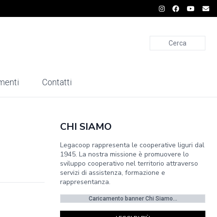
Cerca
menti
Contatti
CHI SIAMO
Legacoop rappresenta le cooperative liguri dal
1945. La nostra missione è promuovere lo
sviluppo cooperativo nel territorio attraverso
servizi di assistenza, formazione e
rappresentanza.
Caricamento banner Chi Siamo...