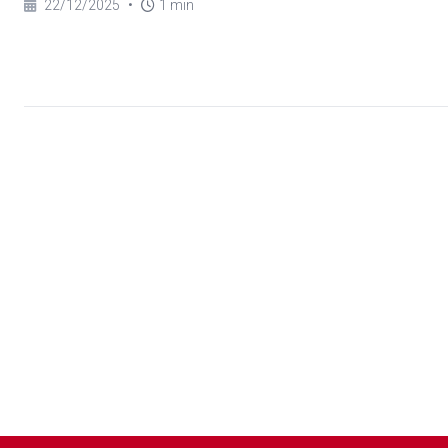
22/12/2025
•
1 min