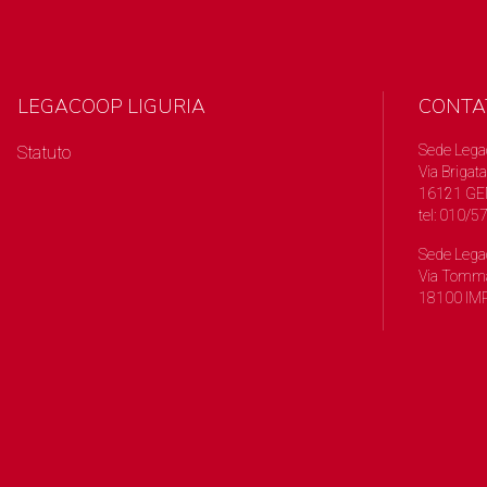
LEGACOOP LIGURIA
CONTA
Sede Lega
Statuto
Via Brigata
16121 GE
tel: 010/
Sede Lega
Via Tomma
18100 IMP