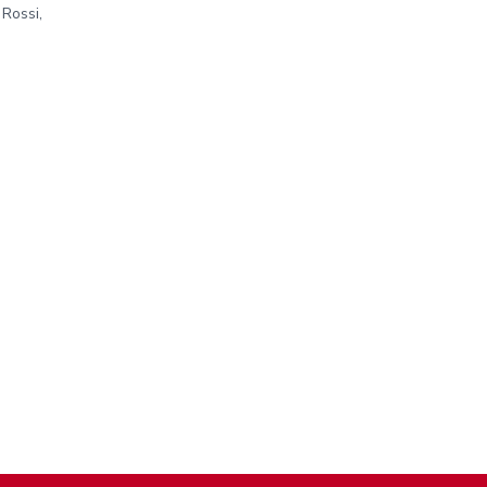
 Rossi,