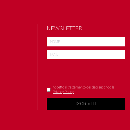
NEWSLETTER
Accetto il trattamento dei dati secondo la
Privacy Policy
ISCRIVITI