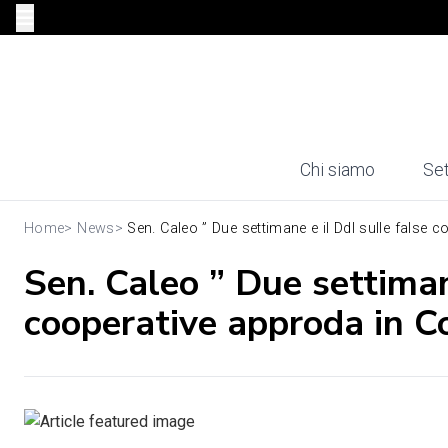
Chi siamo
Set
Home
>
News
>
Sen. Caleo ” Due settimane e il Ddl sulle false co.
Sen. Caleo ” Due settiman
cooperative approda in C