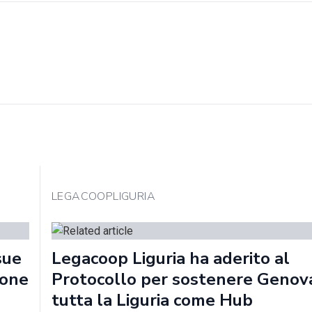
LEGACOOPLIGURIA
sue
Legacoop Liguria ha aderito al
ione
Protocollo per sostenere Genov
tutta la Liguria come Hub