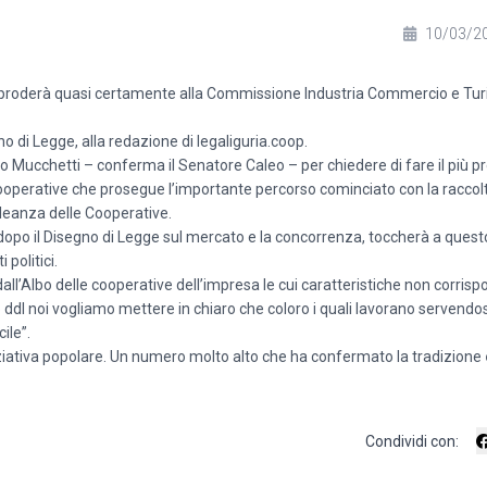
10/03/2
roderà quasi certamente alla Commissione Industria Commercio e Tur
 di Legge, alla redazione di legaliguria.coop.
o Mucchetti – conferma il Senatore Caleo – per chiedere di fare il più pr
cooperative che prosegue l’importante percorso cominciato con la raccol
Alleanza delle Cooperative.
dopo il Disegno di Legge sul mercato e la concorrenza, toccherà a quest
politici.
ll’Albo delle cooperative dell’impresa le cui caratteristiche non corris
ddl noi vogliamo mettere in chiaro che coloro i quali lavorano servendos
ile”.
iniziativa popolare. Un numero molto alto che ha confermato la tradizione
Condividi con: