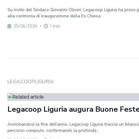
Su invito del Sindaco Giovanni Oliveri, Legacoop Liguria ha preso 
alla cerimonia di inaugurazione della Ex Chiesa...
25/06/2026
•
1 min
LEGACOOPLIGURIA
Legacoop Liguria augura Buone Fest
Avvicinandosi la fine dell’anno, Legacoop Liguria traccia un bilanci
percorso compiuto, confermando la profonda...