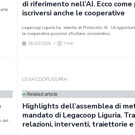
di riferimento nell’AI. Ecco com
parte
iscriversi anche le cooperative
Legacoop Liguria ha aderito al Protocollo AI. Un’opportun
le cooperative possono sfruttare, iscrivendosi...
06/03/2026
•
1 min
LEGACOOPLIGURIA
e
Highlights dell’assemblea di me
mandato di Legacoop Liguria. Tr
o del
relazioni, interventi, traiettorie e