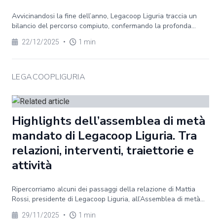
Avvicinandosi la fine dell’anno, Legacoop Liguria traccia un
bilancio del percorso compiuto, confermando la profonda...
22/12/2025
•
1 min
LEGACOOPLIGURIA
Highlights dell’assemblea di metà
mandato di Legacoop Liguria. Tra
relazioni, interventi, traiettorie e
attività
Ripercorriamo alcuni dei passaggi della relazione di Mattia
Rossi, presidente di Legacoop Liguria, all’Assemblea di metà...
29/11/2025
•
1 min