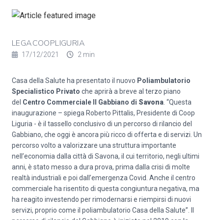
LEGACOOPLIGURIA
17/12/2021
2 min
Casa della Salute ha presentato il nuovo
Poliambulatorio
Specialistico Privato
che aprirà a breve al terzo piano
del
Centro Commerciale Il Gabbiano di
Savona
. “Questa
inaugurazione – spiega Roberto Pittalis, Presidente di Coop
Liguria - è il tassello conclusivo di un percorso di rilancio del
Gabbiano, che oggi è ancora più ricco di offerta e di servizi. Un
percorso volto a valorizzare una struttura importante
nell’economia dalla città di Savona, il cui territorio, negli ultimi
anni, è stato messo a dura prova, prima dalla crisi di molte
realtà industriali e poi dall’emergenza Covid. Anche il centro
commerciale ha risentito di questa congiuntura negativa, ma
ha reagito investendo per rimodernarsi e riempirsi di nuovi
servizi, proprio come il poliambulatorio Casa della Salute”. Il