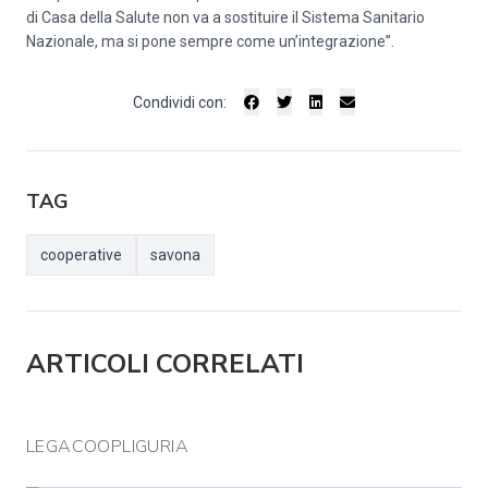
di Casa della Salute non va a sostituire il Sistema Sanitario
Nazionale, ma si pone sempre come un’integrazione”.
Condividi con:
TAG
cooperative
savona
ARTICOLI CORRELATI
LEGACOOPLIGURIA