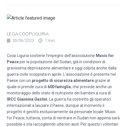
LEGACOOPLIGURIA
30/06/2023
1 min
Coop Liguria sostiene l’impegno dell’associazione
Music for
Peace
per la popolazione del Sudan, già in condizioni di
gravissima deprivazione alimentare e oggi colpita anche dalla
guerra civile scoppiata in aprile. L’associazione è presente nel
Paese con un
progetto di sicurezza alimentare
grazie al
quale si prende cura di
600 famiglie
, che prevede anche un
monitoraggio dello stato di nutrizione dei bambini a cura di
IRCC Giannina Gaslini
. La guerra ha costretto gli operatori
internazionali a lasciare il Paese, dunque al momento il
progetto è gestito esclusivamente da personale locale. Music
for Peace, tuttavia, conta di rientrare in Sudan non appena sarà
possibile e sta raccogliendo ulteriori aiuti. Per questo i volontari