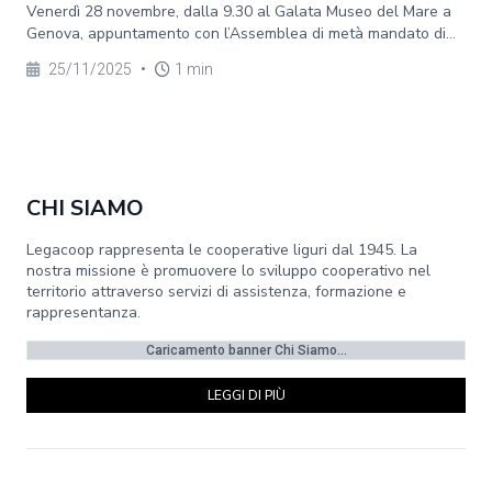
Venerdì 28 novembre, dalla 9.30 al Galata Museo del Mare a
Genova, appuntamento con l’Assemblea di metà mandato di...
25/11/2025
•
1 min
CHI SIAMO
Legacoop rappresenta le cooperative liguri dal 1945. La
nostra missione è promuovere lo sviluppo cooperativo nel
territorio attraverso servizi di assistenza, formazione e
rappresentanza.
Caricamento banner Chi Siamo...
LEGGI DI PIÙ