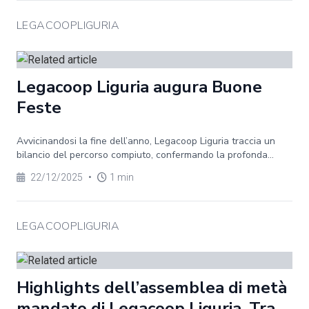
LEGACOOPLIGURIA
Legacoop Liguria augura Buone
Feste
Avvicinandosi la fine dell’anno, Legacoop Liguria traccia un
bilancio del percorso compiuto, confermando la profonda...
22/12/2025
•
1 min
LEGACOOPLIGURIA
Highlights dell’assemblea di metà
mandato di Legacoop Liguria. Tra