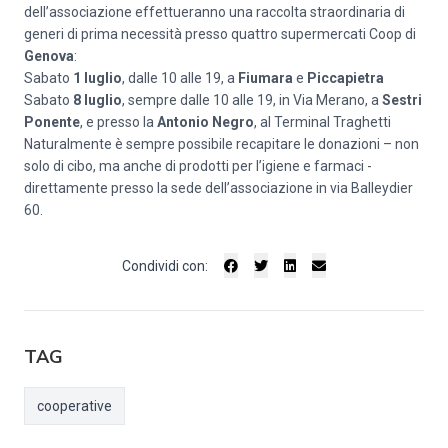
dell’associazione effettueranno una raccolta straordinaria di
generi di prima necessità presso quattro supermercati Coop di
Genova
:
Sabato
1 luglio
, dalle 10 alle 19, a
Fiumara
e
Piccapietra
Sabato
8 luglio
, sempre dalle 10 alle 19, in Via Merano, a
Sestri
Ponente
, e presso la
Antonio Negro
, al Terminal Traghetti
Naturalmente è sempre possibile recapitare le donazioni – non
solo di cibo, ma anche di prodotti per l’igiene e farmaci -
direttamente presso la sede dell’associazione in via Balleydier
60.
Condividi con:
TAG
cooperative