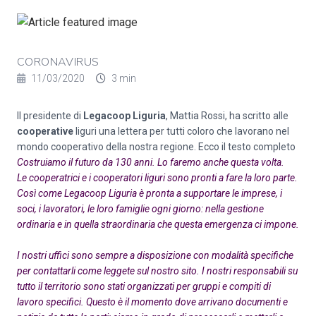
CORONAVIRUS
11/03/2020
3 min
Il presidente di
Legacoop Liguria
, Mattia Rossi, ha scritto alle
cooperative
liguri una lettera per tutti coloro che lavorano nel
mondo cooperativo della nostra regione. Ecco il testo completo
Costruiamo il futuro da 130 anni. Lo faremo anche questa volta.
Le cooperatrici e i cooperatori liguri sono pronti a fare la loro parte.
Così come Legacoop Liguria è pronta a supportare le imprese, i
soci, i lavoratori, le loro famiglie ogni giorno: nella gestione
ordinaria e in quella straordinaria che questa emergenza ci impone.
I nostri uffici sono sempre a disposizione con modalità specifiche
per contattarli come leggete sul nostro sito. I nostri responsabili su
tutto il territorio sono stati organizzati per gruppi e compiti di
lavoro specifici. Questo è il momento dove arrivano documenti e