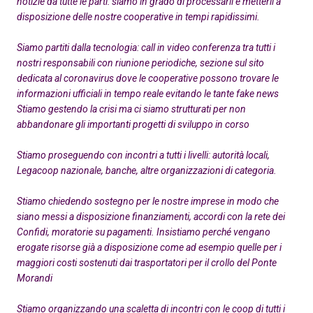
notizie da tutte le parti: siamo in grado di processarli e metterli a
disposizione delle nostre cooperative in tempi rapidissimi.
Siamo partiti dalla tecnologia: call in video conferenza tra tutti i
nostri responsabili con riunione periodiche, sezione sul sito
dedicata al coronavirus dove le cooperative possono trovare le
informazioni ufficiali in tempo reale evitando le tante fake news
Stiamo gestendo la crisi ma ci siamo strutturati per non
abbandonare gli importanti progetti di sviluppo in corso
Stiamo proseguendo con incontri a tutti i livelli: autorità locali,
Legacoop nazionale, banche, altre organizzazioni di categoria.
Stiamo chiedendo sostegno per le nostre imprese in modo che
siano messi a disposizione finanziamenti, accordi con la rete dei
Confidi, moratorie su pagamenti. Insistiamo perché vengano
erogate risorse già a disposizione come ad esempio quelle per i
maggiori costi sostenuti dai trasportatori per il crollo del Ponte
Morandi
Stiamo organizzando una scaletta di incontri con le coop di tutti i