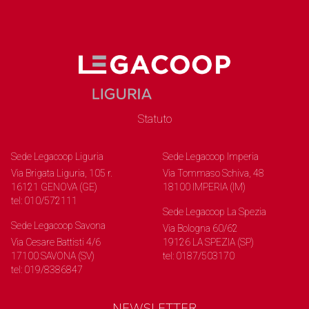
Statuto
Sede Legacoop Liguria
Sede Legacoop Imperia
Via Brigata Liguria, 105 r.
Via Tommaso Schiva, 48
16121 GENOVA (GE)
18100 IMPERIA (IM)
tel: 010/572111
Sede Legacoop La Spezia
Sede Legacoop Savona
Via Bologna 60/62
Via Cesare Battisti 4/6
19126 LA SPEZIA (SP)
17100 SAVONA (SV)
tel: 0187/503170
tel: 019/8386847
NEWSLETTER