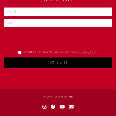
Accetto il trattamento dei dati secondo la
Privacy Policy
ISCRIVITI
Privacy Policy
|
Contatti