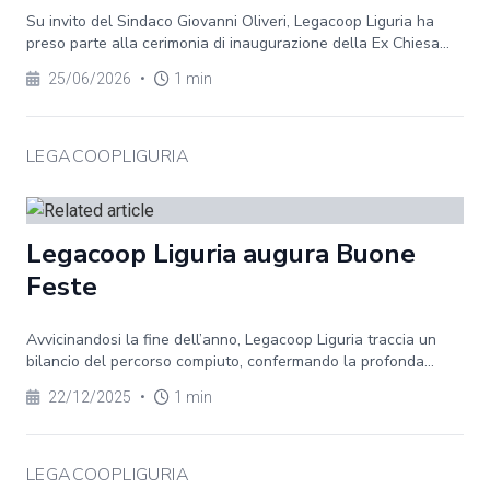
Su invito del Sindaco Giovanni Oliveri, Legacoop Liguria ha
preso parte alla cerimonia di inaugurazione della Ex Chiesa...
25/06/2026
•
1 min
LEGACOOPLIGURIA
Legacoop Liguria augura Buone
Feste
Avvicinandosi la fine dell’anno, Legacoop Liguria traccia un
bilancio del percorso compiuto, confermando la profonda...
22/12/2025
•
1 min
LEGACOOPLIGURIA