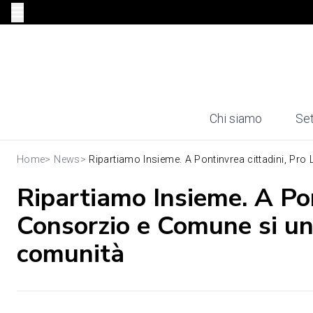
Chi siamo
Set
Home
>
News
>
Ripartiamo Insieme. A Pontinvrea cittadini, Pro L
Ripartiamo Insieme. A Pon
Consorzio e Comune si un
comunità