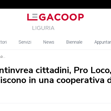
tori
Servizi
News
Biennale
Appunta
o...
tinvrea cittadini, Pro Loco
iscono in una cooperativa d