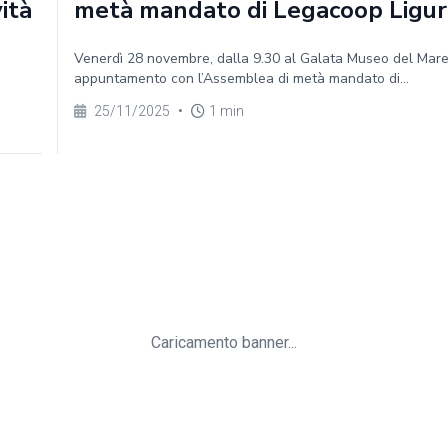
vità
metà mandato di Legacoop Ligur
Venerdì 28 novembre, dalla 9.30 al Galata Museo del Mar
appuntamento con l’Assemblea di metà mandato di...
25/11/2025
•
1 min
Caricamento banner...