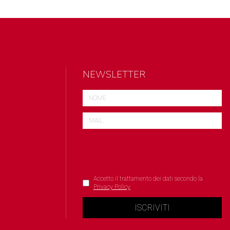
NEWSLETTER
Accetto il trattamento dei dati secondo la
Privacy Policy
ISCRIVITI