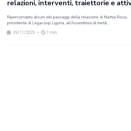
relazioni, interventi, traiettorie e atti
Ripercorriamo alcuni dei passaggi della relazione di Mattia Rossi,
presidente di Legacoop Liguria, all’Assemblea di metà...
29/11/2025
•
1 min