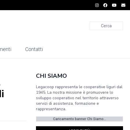
Cerca
menti
Contatti
CHI SIAMO
,
Legacoop rappresenta le cooperative liguri dal
i
1945. La nostra missione è promuovere lo
sviluppo cooperativo nel territorio attraverso
servizi di assistenza, formazione e
rappresentanza.
Caricamento banner Chi Siamo...