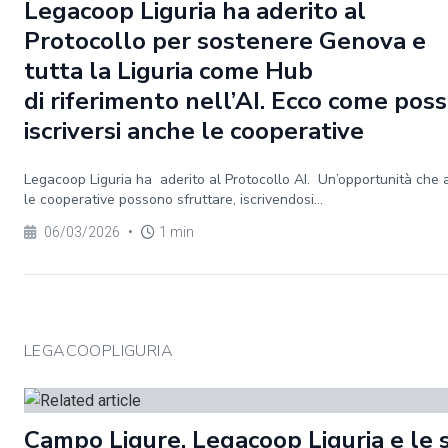
Legacoop Liguria ha aderito al
Protocollo per sostenere Genova e
tutta la Liguria come Hub
di riferimento nell’AI. Ecco come pos
iscriversi anche le cooperative
Legacoop Liguria ha aderito al Protocollo AI. Un’opportunità che
le cooperative possono sfruttare, iscrivendosi...
06/03/2026
•
1 min
LEGACOOPLIGURIA
Campo Ligure. Legacoop Liguria e le 