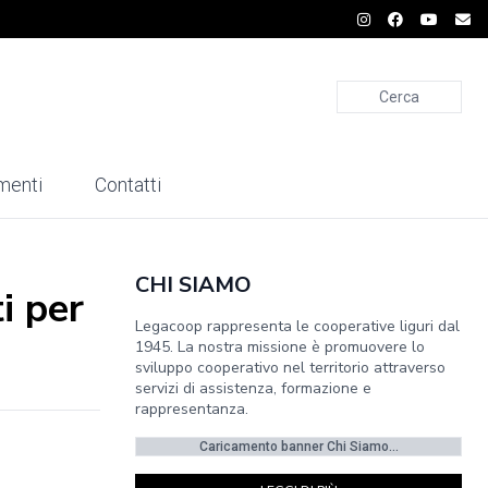
Cerca
menti
Contatti
CHI SIAMO
i per
Legacoop rappresenta le cooperative liguri dal
1945. La nostra missione è promuovere lo
sviluppo cooperativo nel territorio attraverso
servizi di assistenza, formazione e
rappresentanza.
Caricamento banner Chi Siamo...