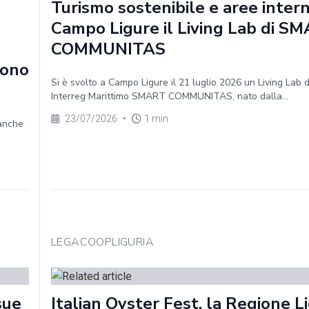
Turismo sostenibile e aree intern
Campo Ligure il Living Lab di S
COMMUNITAS
sono
Si è svolto a Campo Ligure il 21 luglio 2026 un Living Lab 
Interreg Marittimo SMART COMMUNITAS, nato dalla...
23/07/2026
•
1 min
 anche
LEGACOOPLIGURIA
sue
Italian Oyster Fest, la Regione Li