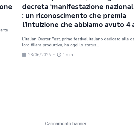
ione
decreta ‘manifestazione nazionale
: un riconoscimento che premia
l’intuizione che abbiamo avuto 4 
parte
L’Italian Oyster Fest, primo festival italiano dedicato alle o
loro filiera produttiva, ha oggi lo status...
23/06/2026
•
1 min
Caricamento banner...