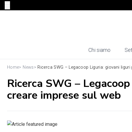
Chi siamo
Set
Home
>
News
>
Ricerca SWG – Legacoop Liguria: giovani liguri p
Ricerca SWG – Legacoop Li
creare imprese sul web