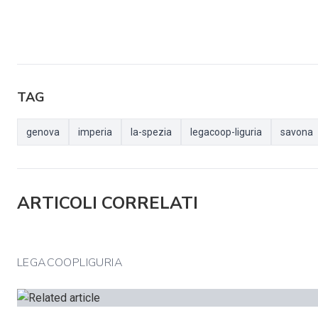
TAG
genova
imperia
la-spezia
legacoop-liguria
savona
ARTICOLI CORRELATI
LEGACOOPLIGURIA